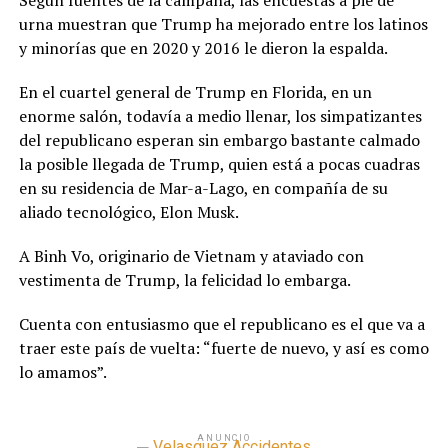
Según fuentes de la campaña, las encuestas a pie de
urna muestran que Trump ha mejorado entre los latinos
y minorías que en 2020 y 2016 le dieron la espalda.
En el cuartel general de Trump en Florida, en un
enorme salón, todavía a medio llenar, los simpatizantes
del republicano esperan sin embargo bastante calmado
la posible llegada de Trump, quien está a pocas cuadras
en su residencia de Mar-a-Lago, en compañía de su
aliado tecnológico, Elon Musk.
A Binh Vo, originario de Vietnam y ataviado con
vestimenta de Trump, la felicidad lo embarga.
Cuenta con entusiasmo que el republicano es el que va a
traer este país de vuelta: “fuerte de nuevo, y así es como
lo amamos”.
ANUNCIO