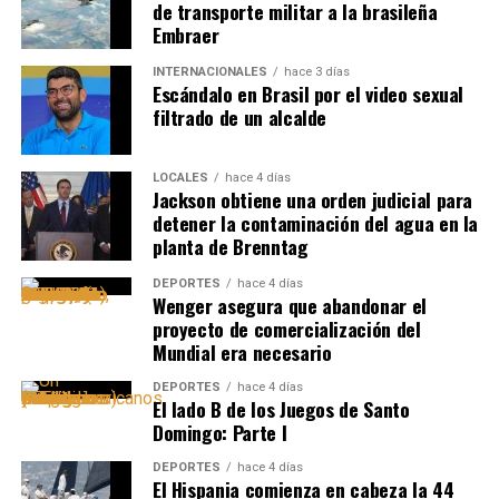
de transporte militar a la brasileña
Embraer
INTERNACIONALES
hace 3 días
Escándalo en Brasil por el video sexual
filtrado de un alcalde
LOCALES
hace 4 días
Jackson obtiene una orden judicial para
detener la contaminación del agua en la
planta de Brenntag
DEPORTES
hace 4 días
Wenger asegura que abandonar el
proyecto de comercialización del
Mundial era necesario
DEPORTES
hace 4 días
El lado B de los Juegos de Santo
Domingo: Parte I
DEPORTES
hace 4 días
El Hispania comienza en cabeza la 44