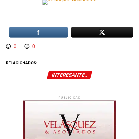
0
0
RELACIONADOS:
INTERESANTE..
PUBLICIDAD