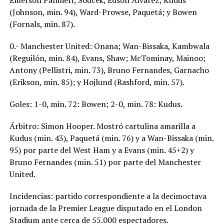
Emerson Palmieri; Soucek, Edson Álvarez; Kudus
(Johnson, min. 94), Ward-Prowse, Paquetá; y Bowen
(Fornals, min. 87).
0.- Manchester United: Onana; Wan-Bissaka, Kambwala
(Reguilón, min. 84), Evans, Shaw; McTominay, Mainoo;
Antony (Pellistri, min. 73), Bruno Fernandes, Garnacho
(Erikson, min. 85); y Hojlund (Rashford, min. 57).
Goles: 1-0, min. 72: Bowen; 2-0, min. 78: Kudus.
Árbitro: Simon Hooper. Mostró cartulina amarilla a
Kudus (min. 43), Paquetá (min. 76) y a Wan-Bissaka (min.
95) por parte del West Ham y a Evans (min. 45+2) y
Bruno Fernandes (min. 51) por parte del Manchester
United.
Incidencias: partido correspondiente a la decimoctava
jornada de la Premier League disputado en el London
Stadium ante cerca de 55.000 espectadores.