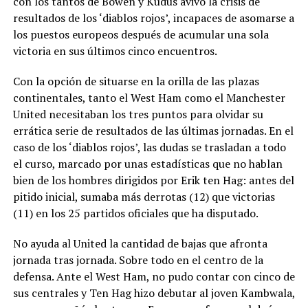
con los tantos de Bowen y Kudus avivó la crisis de
resultados de los ‘diablos rojos’, incapaces de asomarse a
los puestos europeos después de acumular una sola
victoria en sus últimos cinco encuentros.
Con la opción de situarse en la orilla de las plazas
continentales, tanto el West Ham como el Manchester
United necesitaban los tres puntos para olvidar su
errática serie de resultados de las últimas jornadas. En el
caso de los ‘diablos rojos’, las dudas se trasladan a todo
el curso, marcado por unas estadísticas que no hablan
bien de los hombres dirigidos por Erik ten Hag: antes del
pitido inicial, sumaba más derrotas (12) que victorias
(11) en los 25 partidos oficiales que ha disputado.
No ayuda al United la cantidad de bajas que afronta
jornada tras jornada. Sobre todo en el centro de la
defensa. Ante el West Ham, no pudo contar con cinco de
sus centrales y Ten Hag hizo debutar al joven Kambwala,