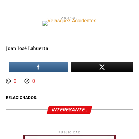
ANUNCIO
Juan José Lahuerta
0
0
RELACIONADOS:
INTERESANTE..
PUBLICIDAD