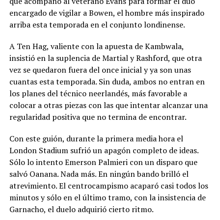
que acompañó al veterano Evans para formar el duó
encargado de vigilar a Bowen, el hombre más inspirado
arriba esta temporada en el conjunto londinense.
A Ten Hag, valiente con la apuesta de Kambwala,
insistió en la suplencia de Martial y Rashford, que otra
vez se quedaron fuera del once inicial y ya son unas
cuantas esta temporada. Sin duda, ambos no entran en
los planes del técnico neerlandés, más favorable a
colocar a otras piezas con las que intentar alcanzar una
regularidad positiva que no termina de encontrar.
Con este guión, durante la primera media hora el
London Stadium sufrió un apagón completo de ideas.
Sólo lo intento Emerson Palmieri con un disparo que
salvó Oanana. Nada más. En ningún bando brilló el
atrevimiento. El centrocampismo acaparó casi todos los
minutos y sólo en el último tramo, con la insistencia de
Garnacho, el duelo adquirió cierto ritmo.