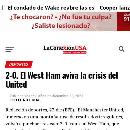
El condado de Wake reabre las estaciones de refri
Cooper lanza u
DEPORTES
2-0. El West Ham aviva la crisis del
United
Publicado
hace 3 años
en
diciembre 23, 2023
Por
EFE NOTICIAS
Redacción deportes, 23 dic (EFE).- El Manchester United,
inmerso en una montaña rusa de resultados irregulares,
volvió a pinchar tras caer 2-0 frente al West Ham, que