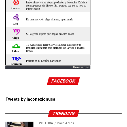
Horoscopo
FACEBOOK
Tweets by laconexionusa
TRENDING
POLÍTICA
hace 4 días