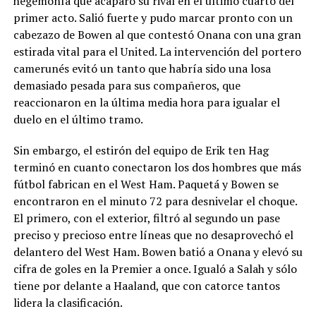
hegemonía que acaparó su rival en el último cuarto del
primer acto. Salió fuerte y pudo marcar pronto con un
cabezazo de Bowen al que contestó Onana con una gran
estirada vital para el United. La intervención del portero
camerunés evitó un tanto que habría sido una losa
demasiado pesada para sus compañeros, que
reaccionaron en la última media hora para igualar el
duelo en el último tramo.
Sin embargo, el estirón del equipo de Erik ten Hag
terminó en cuanto conectaron los dos hombres que más
fútbol fabrican en el West Ham. Paquetá y Bowen se
encontraron en el minuto 72 para desnivelar el choque.
El primero, con el exterior, filtró al segundo un pase
preciso y precioso entre líneas que no desaprovechó el
delantero del West Ham. Bowen batió a Onana y elevó su
cifra de goles en la Premier a once. Igualó a Salah y sólo
tiene por delante a Haaland, que con catorce tantos
lidera la clasificación.