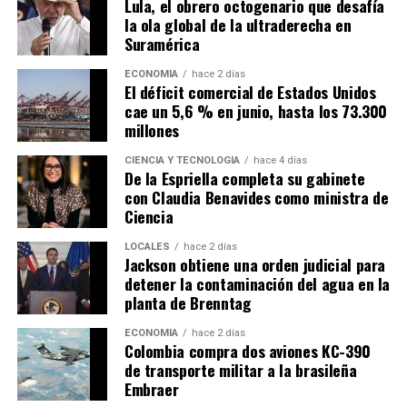
Lula, el obrero octogenario que desafía
la ola global de la ultraderecha en
Suramérica
ECONOMÍA
hace 2 días
El déficit comercial de Estados Unidos
cae un 5,6 % en junio, hasta los 73.300
millones
CIENCIA Y TECNOLOGÍA
hace 4 días
De la Espriella completa su gabinete
con Claudia Benavides como ministra de
Ciencia
LOCALES
hace 2 días
Jackson obtiene una orden judicial para
detener la contaminación del agua en la
planta de Brenntag
ECONOMÍA
hace 2 días
Colombia compra dos aviones KC-390
de transporte militar a la brasileña
Embraer