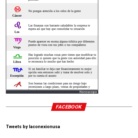
Horoscopo
FACEBOOK
Tweets by laconexionusa