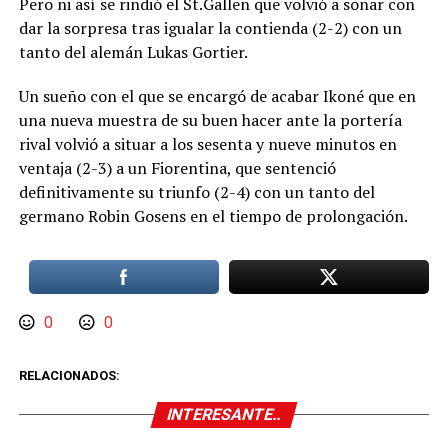
Pero ni así se rindió el St.Gallen que volvió a soñar con
dar la sorpresa tras igualar la contienda (2-2) con un
tanto del alemán Lukas Gortier.
Un sueño con el que se encargó de acabar Ikoné que en
una nueva muestra de su buen hacer ante la portería
rival volvió a situar a los sesenta y nueve minutos en
ventaja (2-3) a un Fiorentina, que sentenció
definitivamente su triunfo (2-4) con un tanto del
germano Robin Gosens en el tiempo de prolongación.
0
0
RELACIONADOS:
INTERESANTE..