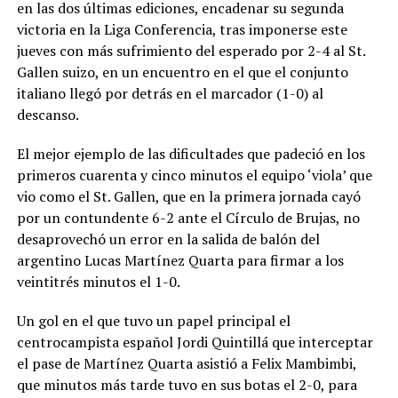
en las dos últimas ediciones, encadenar su segunda
victoria en la Liga Conferencia, tras imponerse este
jueves con más sufrimiento del esperado por 2-4 al St.
Gallen suizo, en un encuentro en el que el conjunto
italiano llegó por detrás en el marcador (1-0) al
descanso.
El mejor ejemplo de las dificultades que padeció en los
primeros cuarenta y cinco minutos el equipo ‘viola’ que
vio como el St. Gallen, que en la primera jornada cayó
por un contundente 6-2 ante el Círculo de Brujas, no
desaprovechó un error en la salida de balón del
argentino Lucas Martínez Quarta para firmar a los
veintitrés minutos el 1-0.
Un gol en el que tuvo un papel principal el
centrocampista español Jordi Quintillá que interceptar
el pase de Martínez Quarta asistió a Felix Mambimbi,
que minutos más tarde tuvo en sus botas el 2-0, para