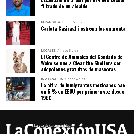
filtrado de un alcalde
FARÁNDULA
hace 5 días
Carlota Casiraghi estrena los cuarenta
LOCALES
hace 3 días
El Centro de Animales del Condado de
Wake se une a Clear the Shelters con
adopciones gratuitas de mascotas
INMIGRACIÓN
hace 4 días
La cifra de inmigrantes mexicanos cae
un 5 % en EEUU por primera vez desde
1980