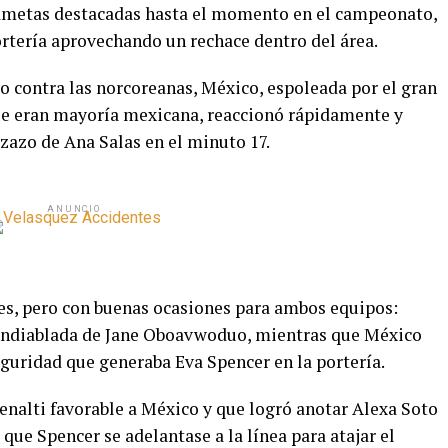
ametas destacadas hasta el momento en el campeonato,
ortería aprovechando un rechace dentro del área.
do contra las norcoreanas, México, espoleada por el gran
que eran mayoría mexicana, reaccionó rápidamente y
zazo de Ana Salas en el minuto 17.
ANUNCIO
les, pero con buenas ocasiones para ambos equipos:
 endiablada de Jane Oboavwoduo, mientras que México
seguridad que generaba Eva Spencer en la portería.
nalti favorable a México y que logró anotar Alexa Soto
que Spencer se adelantase a la línea para atajar el