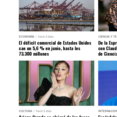
ECONOMÍA
hace 3 días
CIENCIA Y T
El déficit comercial de Estados Unidos
De la Esp
cae un 5,6 % en junio, hasta los
con Claud
73.300 millones
de Cienci
CULTURA
hace 5 días
INTERNACIO