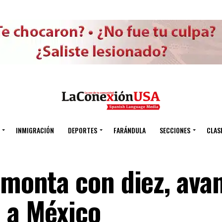
INMIGRACIÓN
DEPORTES
FARÁNDULA
SECCIONES
CLAS
emonta con diez, ava
a a México