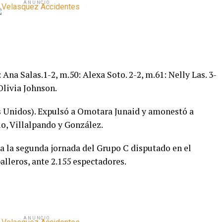
ANUNCIO
 Ana Salas.1-2, m.50: Alexa Soto. 2-2, m.61: Nelly Las. 3-
Olivia Johnson.
 Unidos). Expulsó a Omotara Junaid y amonestó a
, Villalpando y González.
 a la segunda jornada del Grupo C disputado en el
alleros, ante 2.155 espectadores.
ANUNCIO