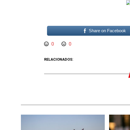
Share on Facebook
0
0
RELACIONADOS: