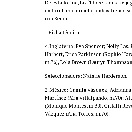
De esta forma, las ‘Three Lions’ se j
en la última jornada, ambas tienen s
con Kenia.
– Ficha técnica:
4. Inglaterra: Eva Spencer; Nelly Las
Harbert, Erica Parkinson (Sophie Har
m.76), Lola Brown (Lauryn Thompson,
Seleccionadora: Natalie Herderson.
2. México: Camila Vázquez; Adrianna 
Martínez (Mia Villalpando, m.70); Ale
(Monique Montes, m.30), Citlalli Rey
Vázquez (Ana Torres, m.70).