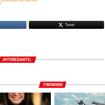
Tweet
INTERESANTE..
TRENDING