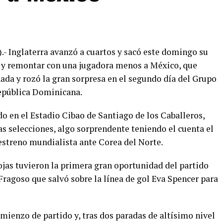
.- Inglaterra avanzó a cuartos y sacó este domingo su
2 y remontar con una jugadora menos a México, que
ada y rozó la gran sorpresa en el segundo día del Grupo
epública Dominicana.
o en el Estadio Cibao de Santiago de los Caballeros,
s selecciones, algo sorprendente teniendo el cuenta el
estreno mundialista ante Corea del Norte.
ojas tuvieron la primera gran oportunidad del partido
Fragoso que salvó sobre la línea de gol Eva Spencer para
mienzo de partido y, tras dos paradas de altísimo nivel