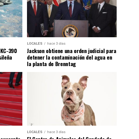
LOCALES
hace 3 días
 KC-390
Jackson obtiene una orden judicial para
sileña
detener la contaminación del agua en
la planta de Brenntag
LOCALES
hace 3 días