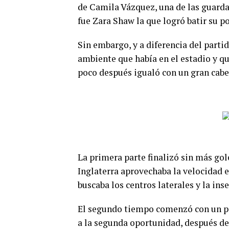
de Camila Vázquez, una de las guard
fue Zara Shaw la que logró batir su p
Sin embargo, y a diferencia del parti
ambiente que había en el estadio y 
poco después igualó con un gran cabe
La primera parte finalizó sin más go
Inglaterra aprovechaba la velocidad
buscaba los centros laterales y la in
El segundo tiempo comenzó con un pe
a la segunda oportunidad, después de 