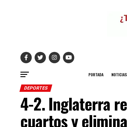
PORTADA
NOTICIAS
DEPORTES
4-2. Inglaterra r
cuartos y elimin