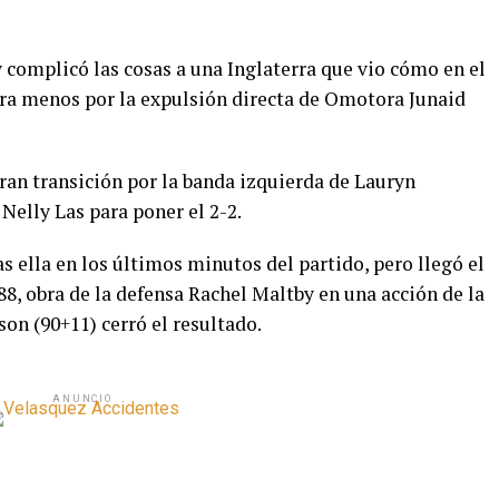
y complicó las cosas a una Inglaterra que vio cómo en el
ra menos por la expulsión directa de Omotora Junaid
gran transición por la banda izquierda de Lauryn
Nelly Las para poner el 2-2.
as ella en los últimos minutos del partido, pero llegó el
88, obra de la defensa Rachel Maltby en una acción de la
son (90+11) cerró el resultado.
ANUNCIO