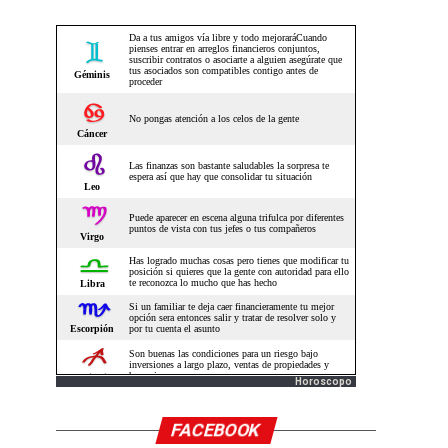
Horoscopo
FACEBOOK