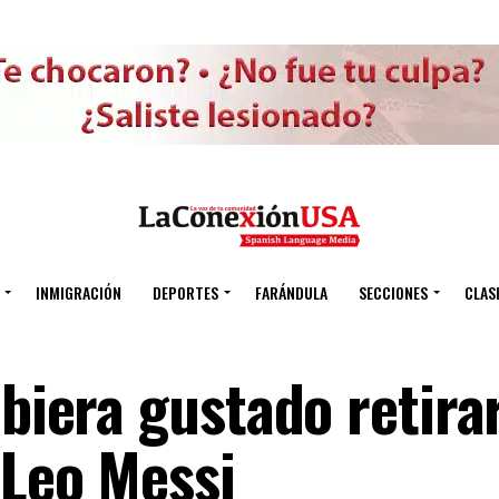
INMIGRACIÓN
DEPORTES
FARÁNDULA
SECCIONES
CLAS
ubiera gustado retira
 Leo Messi