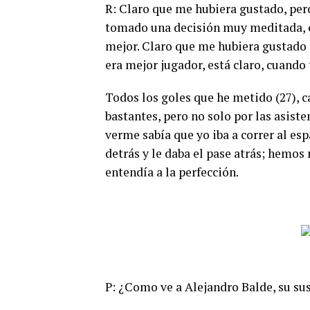
R: Claro que me hubiera gustado, pero
tomado una decisión muy meditada, c
mejor. Claro que me hubiera gustado 
era mejor jugador, está claro, cuand
Todos los goles que he metido (27), c
bastantes, pero no solo por las asist
verme sabía que yo iba a correr al esp
detrás y le daba el pase atrás; hemo
entendía a la perfección.
P: ¿Como ve a Alejandro Balde, su sus