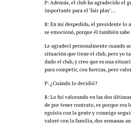
P: Además, el club ha agradecido el g
importante para el ‘fair play’…
R: En mi despedida, el presidente lo a
se emocionó, porque él también sabe
Le agradecí personalmente cuando aca
situación que tiene el club, pero yo 
dado el club, y creo que es una situa
para competir, con fuerzas, pero valor
P: ¿Cuándo lo decidió?
R: Lo fui valorando en las dos últim
de por tener contrato, es porque era l
egoísta con la gente y conmigo seguir
valoré con la familia, dos semanas ant