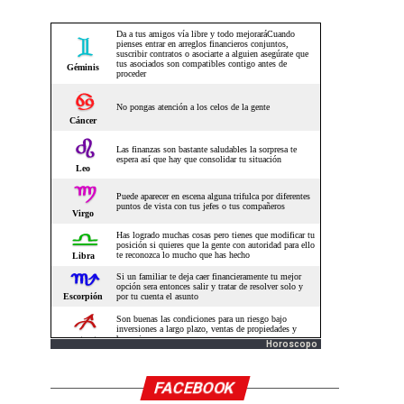
Horoscopo
FACEBOOK