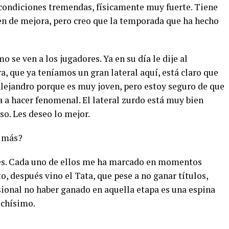
s condiciones tremendas, físicamente muy fuerte. Tiene
n de mejora, pero creo que la temporada que ha hecho
o se ven a los jugadores. Ya en su día le dije al
a, que ya teníamos un gran lateral aquí, está claro que
Alejandro porque es muy joven, pero estoy seguro de que
a a hacer fenomenal. El lateral zurdo está muy bien
o. Les deseo lo mejor.
o más?
es. Cada uno de ellos me ha marcado en momentos
o, después vino el Tata, que pese a no ganar títulos,
sional no haber ganado en aquella etapa es una espina
uchísimo.