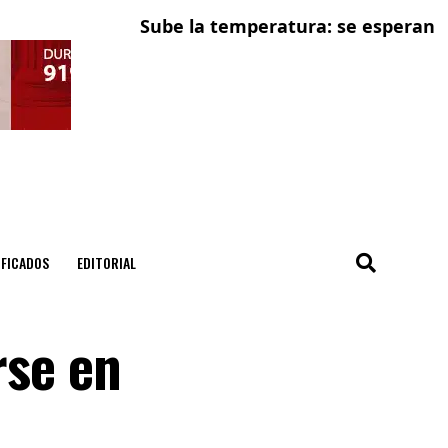
Sube la temperatura: se esperan tempe
Delc
IFICADOS
EDITORIAL
rse en