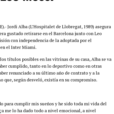
E).- Jordi Alba (L’Hospitalet de Llobregat, 1989) asegura
era gustado retirarse en el Barcelona junto con Leo
isión con independencia de la adoptada por el
en el Inter Miami.
s títulos posibles en las vitrinas de su casa, Alba se va
haber cumplido, tanto en lo deportivo como en otras
aber renunciado a su último año de contrato y a la
o que, según desveló, existía en su compromiso.
o para cumplir mis sueños y he sido toda mi vida del
ça me lo ha dado todo a nivel emocional, a nivel