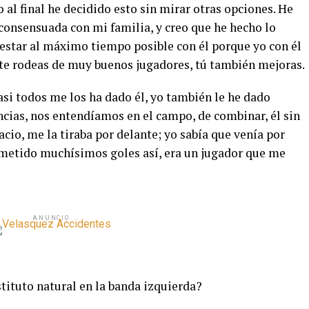
 al final he decidido esto sin mirar otras opciones. He
onsensuada con mi familia, y creo que he hecho lo
estar al máximo tiempo posible con él porque yo con él
o te rodeas de muy buenos jugadores, tú también mejoras.
asi todos me los ha dado él, yo también le he dado
encias, nos entendíamos en el campo, de combinar, él sin
acio, me la tiraba por delante; yo sabía que venía por
s metido muchísimos goles así, era un jugador que me
ANUNCIO
tituto natural en la banda izquierda?