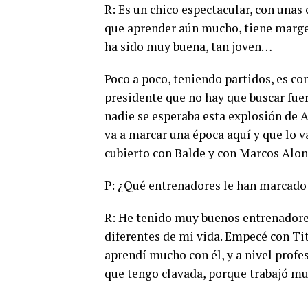
R: Es un chico espectacular, con una
que aprender aún mucho, tiene marge
ha sido muy buena, tan joven…
Poco a poco, teniendo partidos, es com
presidente que no hay que buscar fuer
nadie se esperaba esta explosión de 
va a marcar una época aquí y que lo v
cubierto con Balde y con Marcos Alons
P: ¿Qué entrenadores le han marcad
R: He tenido muy buenos entrenador
diferentes de mi vida. Empecé con Tit
aprendí mucho con él, y a nivel profe
que tengo clavada, porque trabajó m