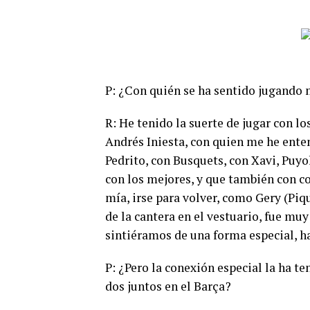
P: ¿Con quién se ha sentido jugando 
R: He tenido la suerte de jugar con 
Andrés Iniesta, con quien me he enten
Pedrito, con Busquets, con Xavi, Puyo
con los mejores, y que también con c
mía, irse para volver, como Gery (Pi
de la cantera en el vestuario, fue muy
sintiéramos de una forma especial, h
P: ¿Pero la conexión especial la ha t
dos juntos en el Barça?