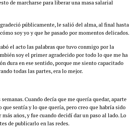
esto de marcharse para liberar una masa salarial
gradeció públicamente, le salió del alma, al final hasta
 cómo soy yo y que he pasado por momentos delicados.
bó el acto las palabras que tuvo conmigo por la
también soy el primer agradecido por todo lo que me ha
ción dura en ese sentido, porque me siento capacitado
ando todas las partes, era lo mejor.
as semanas. Cuando decía que me quería quedar, aparte
o que sentía y lo que quería, pero creo que habría sido
 más años, y fue cuando decidí dar un paso al lado. Lo
es de publicarlo en las redes.