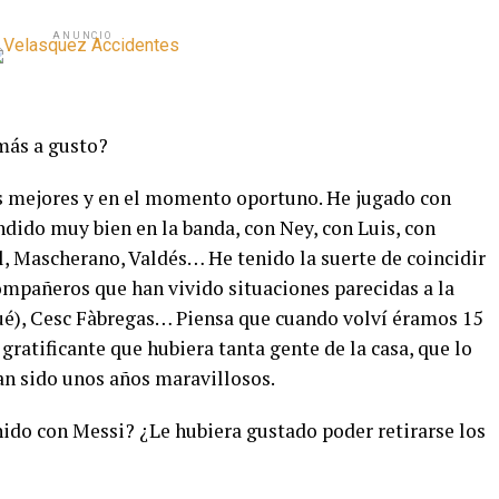
ANUNCIO
más a gusto?
los mejores y en el momento oportuno. He jugado con
dido muy bien en la banda, con Ney, con Luis, con
l, Mascherano, Valdés… He tenido la suerte de coincidir
ompañeros que han vivido situaciones parecidas a la
qué), Cesc Fàbregas… Piensa que cuando volví éramos 15
 gratificante que hubiera tanta gente de la casa, que lo
an sido unos años maravillosos.
enido con Messi? ¿Le hubiera gustado poder retirarse los