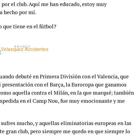
 por el club. Aquí me han educado, estoy muy
a hecho por mí.
o que tiene en el fútbol?
ANUNCIO
ando debuté en Primera División con el Valencia, que
i presentación con el Barça, la Eurocopa que ganamos
como aquella contra el Milán, en la que marqué; también
espedida en el Camp Nou, fue muy emocionante y me
sufres mucho, y aquellas eliminatorias europeas en las
ste gran club, pero siempre me quedo en que siempre lo