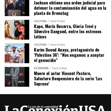
Jackson obtiene una orden judicial para
detener la contaminación del agua en la
planta de Brenntag
CULTURA
hace 4 días
Kapo, María Becerra, Gloria Trevi y
Silvestre Dangond, entre los estrenos
latinos
CULTURA
hace 4 días
Karim Daoud Anaya, protagonista de
‘Palestine 36’: “Nos negamos a aceptar
el genocidio”
ECONOMÍA
hace 4 días
Muere el actor Vincent Pastore,
Salvatore Bonpensiero de la serie ‘Los
Soprano’