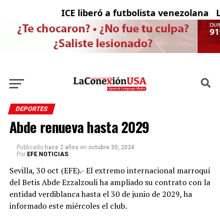
ICE liberó a futbolista venezolana co
La
DEPORTES
Abde renueva hasta 2029
Publicado
hace 2 años
en
octubre 30, 2024
Por
EFE NOTICIAS
Sevilla, 30 oct (EFE).- El extremo internacional marroquí
del Betis Abde Ezzalzouli ha ampliado su contrato con la
entidad verdiblanca hasta el 30 de junio de 2029, ha
informado este miércoles el club.