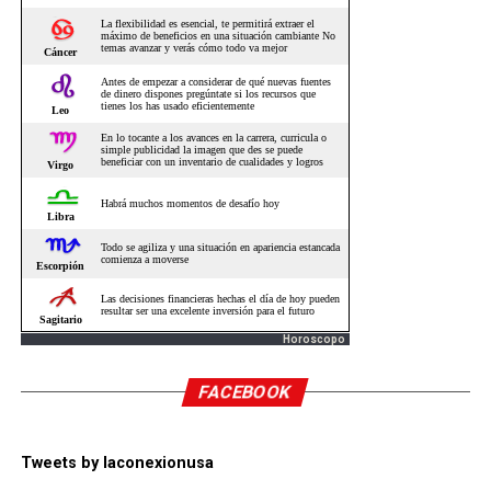
Horoscopo
FACEBOOK
Tweets by laconexionusa