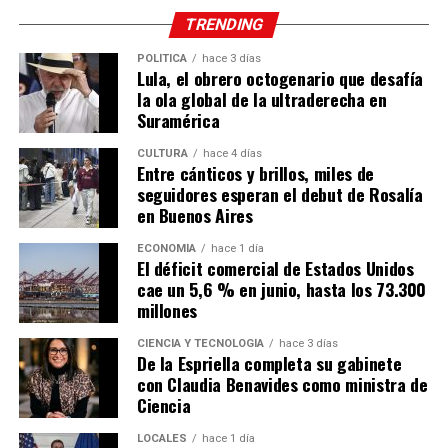
TRENDING
POLÍTICA
hace 3 días
Lula, el obrero octogenario que desafía
la ola global de la ultraderecha en
Suramérica
CULTURA
hace 4 días
Entre cánticos y brillos, miles de
seguidores esperan el debut de Rosalía
en Buenos Aires
ECONOMÍA
hace 1 día
El déficit comercial de Estados Unidos
cae un 5,6 % en junio, hasta los 73.300
millones
CIENCIA Y TECNOLOGÍA
hace 3 días
De la Espriella completa su gabinete
con Claudia Benavides como ministra de
Ciencia
LOCALES
hace 1 día