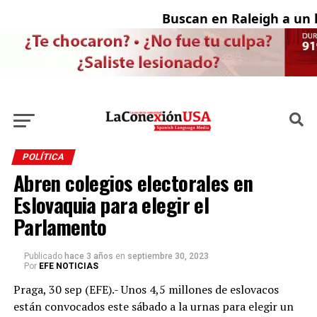
Buscan en Raleigh a un h
POLÍTICA
Abren colegios electorales en
Eslovaquia para elegir el
Parlamento
Publicado
hace 3 años
en
septiembre 30, 2023
Por
EFE NOTICIAS
Praga, 30 sep (EFE).- Unos 4,5 millones de eslovacos
están convocados este sábado a la urnas para elegir un