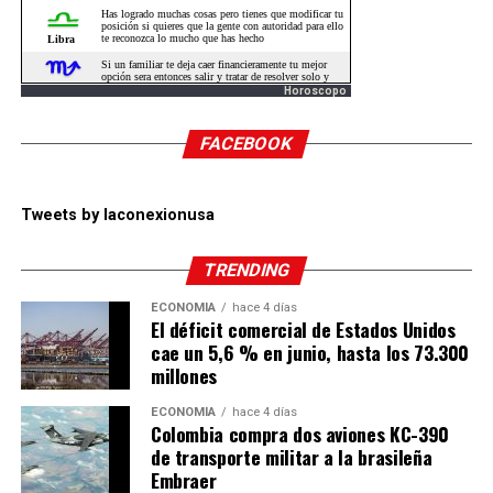
Horoscopo
FACEBOOK
Tweets by laconexionusa
TRENDING
ECONOMÍA
hace 4 días
El déficit comercial de Estados Unidos
cae un 5,6 % en junio, hasta los 73.300
millones
ECONOMÍA
hace 4 días
Colombia compra dos aviones KC-390
de transporte militar a la brasileña
Embraer