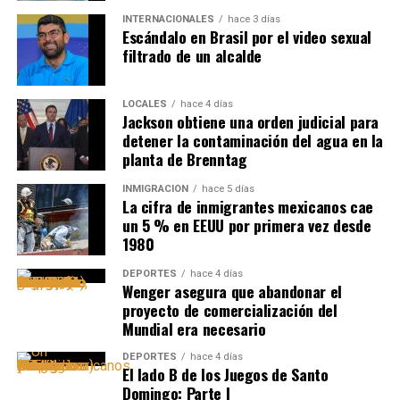
INTERNACIONALES
hace 3 días
Escándalo en Brasil por el video sexual
filtrado de un alcalde
LOCALES
hace 4 días
Jackson obtiene una orden judicial para
detener la contaminación del agua en la
planta de Brenntag
INMIGRACIÓN
hace 5 días
La cifra de inmigrantes mexicanos cae
un 5 % en EEUU por primera vez desde
1980
DEPORTES
hace 4 días
Wenger asegura que abandonar el
proyecto de comercialización del
Mundial era necesario
DEPORTES
hace 4 días
El lado B de los Juegos de Santo
Domingo: Parte I