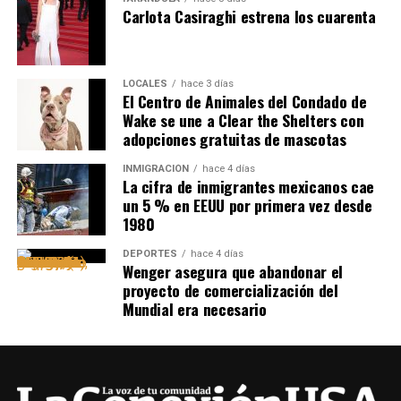
Carlota Casiraghi estrena los cuarenta
LOCALES
hace 3 días
El Centro de Animales del Condado de
Wake se une a Clear the Shelters con
adopciones gratuitas de mascotas
INMIGRACIÓN
hace 4 días
La cifra de inmigrantes mexicanos cae
un 5 % en EEUU por primera vez desde
1980
DEPORTES
hace 4 días
Wenger asegura que abandonar el
proyecto de comercialización del
Mundial era necesario