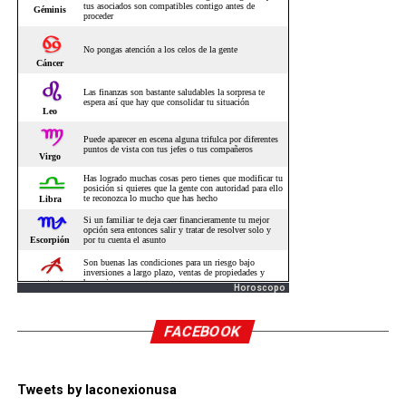
Horoscopo
FACEBOOK
Tweets by laconexionusa