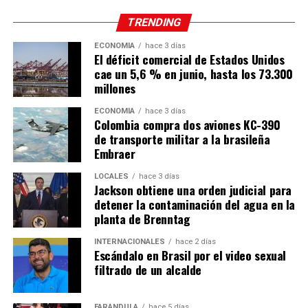
TRENDING
ECONOMÍA
hace 3 días
El déficit comercial de Estados Unidos
cae un 5,6 % en junio, hasta los 73.300
millones
ECONOMÍA
hace 3 días
Colombia compra dos aviones KC-390
de transporte militar a la brasileña
Embraer
LOCALES
hace 3 días
Jackson obtiene una orden judicial para
detener la contaminación del agua en la
planta de Brenntag
INTERNACIONALES
hace 2 días
Escándalo en Brasil por el video sexual
filtrado de un alcalde
FARÁNDULA
hace 5 días