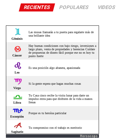
RECIENTES
POPULARES
VIDEOS
Horoscopo