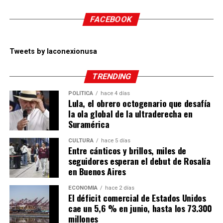
FACEBOOK
Tweets by laconexionusa
TRENDING
POLÍTICA
hace 4 días
Lula, el obrero octogenario que desafía
la ola global de la ultraderecha en
Suramérica
CULTURA
hace 5 días
Entre cánticos y brillos, miles de
seguidores esperan el debut de Rosalía
en Buenos Aires
ECONOMÍA
hace 2 días
El déficit comercial de Estados Unidos
cae un 5,6 % en junio, hasta los 73.300
millones