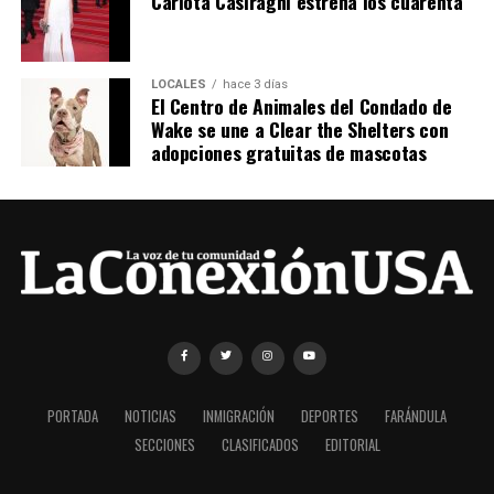
Carlota Casiraghi estrena los cuarenta
LOCALES
hace 3 días
El Centro de Animales del Condado de
Wake se une a Clear the Shelters con
adopciones gratuitas de mascotas
PORTADA
NOTICIAS
INMIGRACIÓN
DEPORTES
FARÁNDULA
SECCIONES
CLASIFICADOS
EDITORIAL