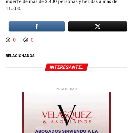
muerte de más de 2.400 personas y heridas a más de
11.500.
0
0
RELACIONADOS:
INTERESANTE..
PUBLICIDAD