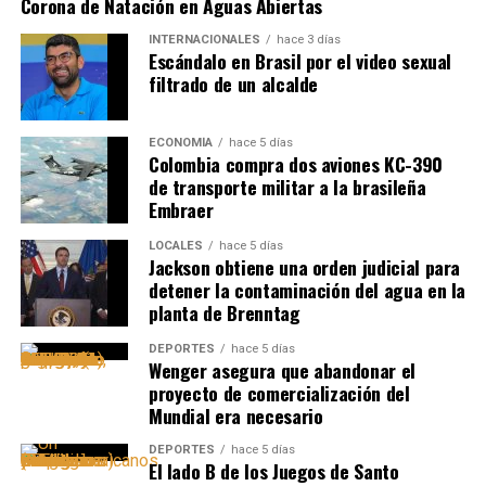
Corona de Natación en Aguas Abiertas
INTERNACIONALES
hace 3 días
Escándalo en Brasil por el video sexual
filtrado de un alcalde
ECONOMÍA
hace 5 días
Colombia compra dos aviones KC-390
de transporte militar a la brasileña
Embraer
LOCALES
hace 5 días
Jackson obtiene una orden judicial para
detener la contaminación del agua en la
planta de Brenntag
DEPORTES
hace 5 días
Wenger asegura que abandonar el
proyecto de comercialización del
Mundial era necesario
DEPORTES
hace 5 días
El lado B de los Juegos de Santo