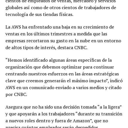
cientos de empleados de ventas, mercadeo y servicios
globales así como de otros cientos de trabajadores de
tecnología de sus tiendas físicas.
La AWS ha enfrentado una baja en su crecimiento de
ventas en los últimos trimestres a medida que las
empresas recortaron su gasto en la nube en un entorno
de altos tipos de interés, destaca CNBC.
“Hemos identificado algunas áreas específicas de la
organización que debemos optimizar para continuar
centrando nuestros esfuerzos en las áreas estratégicas
clave que creemos generarán el máximo impacto”, indicó
AWS en un comunicado enviado a varios medios y citado
por CNBC.
Asegura que no ha sido una decisión tomada “a la ligera”
y que apoyarán a los trabajadores “durante su transición
a nuevos roles dentro y fuera de Amazon”, que no
precisa cuántos empleados serán despedidos.