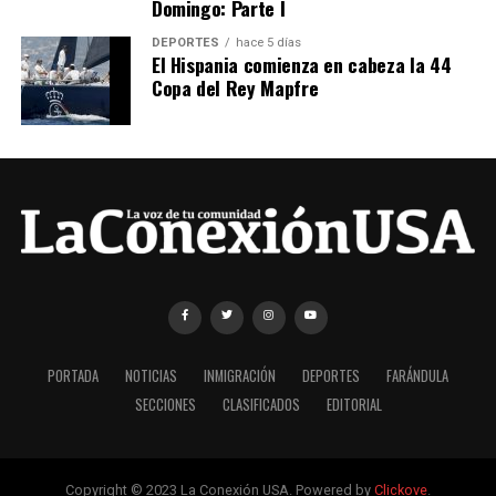
Domingo: Parte I
DEPORTES
hace 5 días
El Hispania comienza en cabeza la 44
Copa del Rey Mapfre
PORTADA
NOTICIAS
INMIGRACIÓN
DEPORTES
FARÁNDULA
SECCIONES
CLASIFICADOS
EDITORIAL
Copyright © 2023 La Conexión USA. Powered by
Clickove
.