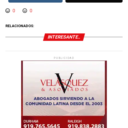
0
0
RELACIONADOS:
INTERESANTE..
PUBLICIDAD