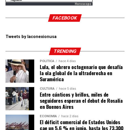
Horoscopo
FACEBOOK
Tweets by laconexionusa
TRENDING
POLÍTICA
hace 4 días
Lula, el obrero octogenario que desafía
la ola global de la ultraderecha en
Suramérica
CULTURA
hace 5 días
Entre cánticos y brillos, miles de
seguidores esperan el debut de Rosalía
en Buenos Aires
ECONOMÍA
hace 2 días
El déficit comercial de Estados Unidos
cae un 5,6 % en junio, hasta los 73.300