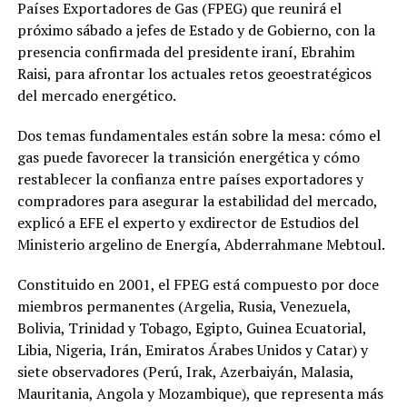
Países Exportadores de Gas (FPEG) que reunirá el
próximo sábado a jefes de Estado y de Gobierno, con la
presencia confirmada del presidente iraní, Ebrahim
Raisi, para afrontar los actuales retos geoestratégicos
del mercado energético.
Dos temas fundamentales están sobre la mesa: cómo el
gas puede favorecer la transición energética y cómo
restablecer la confianza entre países exportadores y
compradores para asegurar la estabilidad del mercado,
explicó a EFE el experto y exdirector de Estudios del
Ministerio argelino de Energía, Abderrahmane Mebtoul.
Constituido en 2001, el FPEG está compuesto por doce
miembros permanentes (Argelia, Rusia, Venezuela,
Bolivia, Trinidad y Tobago, Egipto, Guinea Ecuatorial,
Libia, Nigeria, Irán, Emiratos Árabes Unidos y Catar) y
siete observadores (Perú, Irak, Azerbaiyán, Malasia,
Mauritania, Angola y Mozambique), que representa más