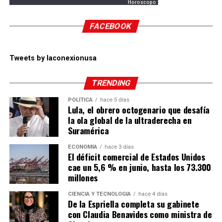
Horoscopo
FACEBOOK
Tweets by laconexionusa
TRENDING
POLÍTICA
hace 5 días
Lula, el obrero octogenario que desafía
la ola global de la ultraderecha en
Suramérica
ECONOMÍA
hace 3 días
El déficit comercial de Estados Unidos
cae un 5,6 % en junio, hasta los 73.300
millones
CIENCIA Y TECNOLOGÍA
hace 4 días
De la Espriella completa su gabinete
con Claudia Benavides como ministra de