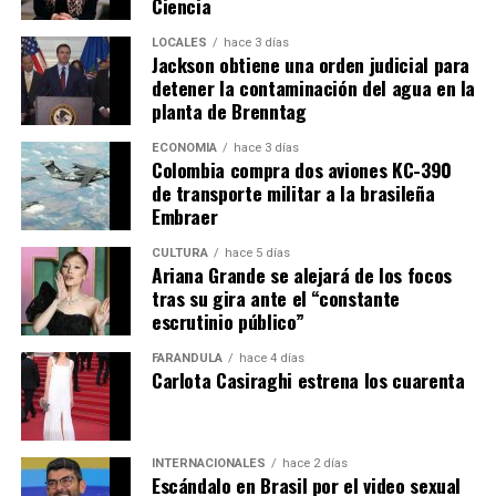
Ciencia
LOCALES
hace 3 días
Jackson obtiene una orden judicial para
detener la contaminación del agua en la
planta de Brenntag
ECONOMÍA
hace 3 días
Colombia compra dos aviones KC-390
de transporte militar a la brasileña
Embraer
CULTURA
hace 5 días
Ariana Grande se alejará de los focos
tras su gira ante el “constante
escrutinio público”
FARÁNDULA
hace 4 días
Carlota Casiraghi estrena los cuarenta
INTERNACIONALES
hace 2 días
Escándalo en Brasil por el video sexual