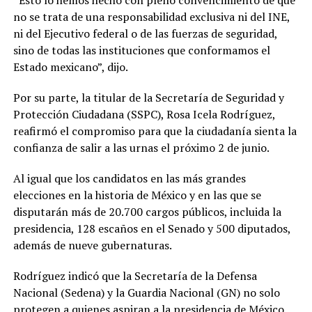
“Esto lo hemos hecho con pleno convencimiento de que
no se trata de una responsabilidad exclusiva ni del INE,
ni del Ejecutivo federal o de las fuerzas de seguridad,
sino de todas las instituciones que conformamos el
Estado mexicano”, dijo.
Por su parte, la titular de la Secretaría de Seguridad y
Protección Ciudadana (SSPC), Rosa Icela Rodríguez,
reafirmó el compromiso para que la ciudadanía sienta la
confianza de salir a las urnas el próximo 2 de junio.
Al igual que los candidatos en las más grandes
elecciones en la historia de México y en las que se
disputarán más de 20.700 cargos públicos, incluida la
presidencia, 128 escaños en el Senado y 500 diputados,
además de nueve gubernaturas.
Rodríguez indicó que la Secretaría de la Defensa
Nacional (Sedena) y la Guardia Nacional (GN) no solo
protegen a quienes aspiran a la presidencia de México,