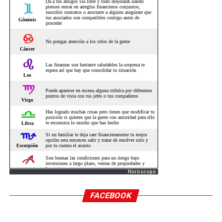
Horoscopo
FACEBOOK