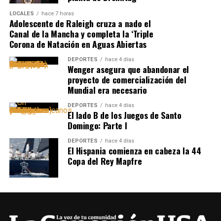
LOCALES
hace 7 horas
Adolescente de Raleigh cruza a nado el
Canal de la Mancha y completa la ‘Triple
Corona de Natación en Aguas Abiertas
DEPORTES
hace 4 días
Wenger asegura que abandonar el
proyecto de comercialización del
Mundial era necesario
DEPORTES
hace 4 días
El lado B de los Juegos de Santo
Domingo: Parte I
DEPORTES
hace 4 días
El Hispania comienza en cabeza la 44
Copa del Rey Mapfre