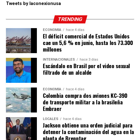
Tweets by laconexionusa
TRENDING
ECONOMÍA
hace 4 días
El déficit comercial de Estados Unidos
cae un 5,6 % en junio, hasta los 73.300
millones
INTERNACIONALES
hace 3 días
Escándalo en Brasil por el video sexual
filtrado de un alcalde
ECONOMÍA
hace 4 días
Colombia compra dos aviones KC-390
de transporte militar a la brasileña
Embraer
LOCALES
hace 4 días
Jackson obtiene una orden judicial para
detener la contaminación del agua en la
planta de Brenntag