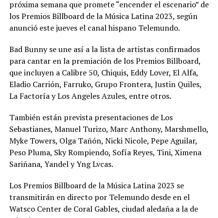
próxima semana que promete “encender el escenario” de
los Premios Billboard de la Música Latina 2023, según
anunció este jueves el canal hispano Telemundo.
Bad Bunny se une así a la lista de artistas confirmados
para cantar en la premiación de los Premios Billboard,
que incluyen a Calibre 50, Chiquis, Eddy Lover, El Alfa,
Eladio Carrión, Farruko, Grupo Frontera, Justin Quiles,
La Factoría y Los Angeles Azules, entre otros.
También están prevista presentaciones de Los
Sebastianes, Manuel Turizo, Marc Anthony, Marshmello,
Myke Towers, Olga Tañón, Nicki Nicole, Pepe Aguilar,
Peso Pluma, Sky Rompiendo, Sofía Reyes, Tini, Ximena
Sariñana, Yandel y Yng Lvcas.
Los Premios Billboard de la Música Latina 2023 se
transmitirán en directo por Telemundo desde en el
Watsco Center de Coral Gables, ciudad aledaña a la de