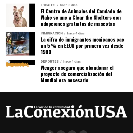
LOCALES
hace 3 días
El Centro de Animales del Condado de
Wake se une a Clear the Shelters con
adopciones gratuitas de mascotas
INMIGRACIÓN
hace 4 días
La cifra de inmigrantes mexicanos cae
un 5 % en EEUU por primera vez desde
1980
DEPORTES
hace 4 días
Wenger asegura que abandonar el
proyecto de comercialización del
Mundial era necesario