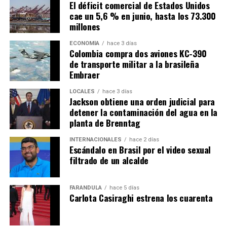
El déficit comercial de Estados Unidos
cae un 5,6 % en junio, hasta los 73.300
millones
ECONOMÍA
hace 3 días
Colombia compra dos aviones KC-390
de transporte militar a la brasileña
Embraer
LOCALES
hace 3 días
Jackson obtiene una orden judicial para
detener la contaminación del agua en la
planta de Brenntag
INTERNACIONALES
hace 2 días
Escándalo en Brasil por el video sexual
filtrado de un alcalde
FARÁNDULA
hace 5 días
Carlota Casiraghi estrena los cuarenta