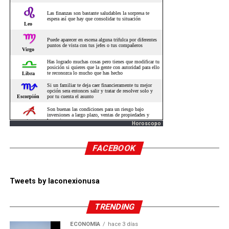
Horoscopo
FACEBOOK
Tweets by laconexionusa
TRENDING
ECONOMÍA
hace 3 días