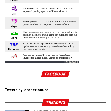
Horoscopo
FACEBOOK
Tweets by laconexionusa
TRENDING
ECONOMÍA
hace 3 días