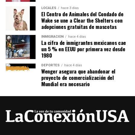
LOCALES
hace 3 días
El Centro de Animales del Condado de
Wake se une a Clear the Shelters con
adopciones gratuitas de mascotas
INMIGRACIÓN
hace 4 días
La cifra de inmigrantes mexicanos cae
un 5 % en EEUU por primera vez desde
1980
DEPORTES
hace 4 días
Wenger asegura que abandonar el
proyecto de comercialización del
Mundial era necesario