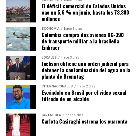
El déficit comercial de Estados Unidos
cae un 5,6 % en junio, hasta los 73.300
millones
ECONOMÍA
hace 3 días
Colombia compra dos aviones KC-390
de transporte militar a la brasileña
Embraer
LOCALES
hace 3 días
Jackson obtiene una orden judicial para
detener la contaminación del agua en la
planta de Brenntag
INTERNACIONALES
hace 2 días
Escándalo en Brasil por el video sexual
filtrado de un alcalde
FARÁNDULA
hace 5 días
Carlota Casiraghi estrena los cuarenta