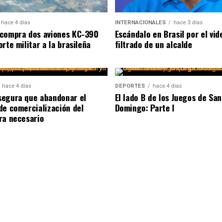
hace 4 días
INTERNACIONALES
hace 3 días
compra dos aviones KC-390
Escándalo en Brasil por el vid
rte militar a la brasileña
filtrado de un alcalde
hace 4 días
DEPORTES
hace 4 días
egura que abandonar el
El lado B de los Juegos de San
de comercialización del
Domingo: Parte I
ra necesario