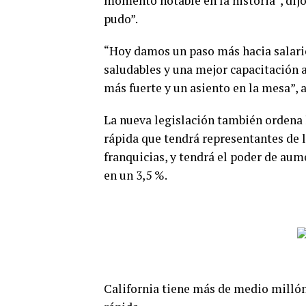
momento notable en la historia”, dijo
pudo”.
“Hoy damos un paso más hacia salario
saludables y una mejor capacitación a
más fuerte y un asiento en la mesa”
La nueva legislación también ordena 
rápida que tendrá representantes de l
franquicias, y tendrá el poder de aum
en un 3,5 %.
California tiene más de medio milló