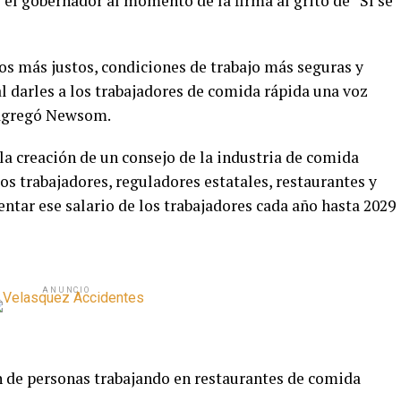
 el gobernador al momento de la firma al grito de “Sí se
s más justos, condiciones de trabajo más seguras y
l darles a los trabajadores de comida rápida una voz
, agregó Newsom.
la creación de un consejo de la industria de comida
os trabajadores, reguladores estatales, restaurantes y
entar ese salario de los trabajadores cada año hasta 2029
ANUNCIO
n de personas trabajando en restaurantes de comida