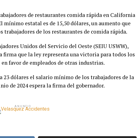
rabajadores de restaurantes comida rápida en California
. El mínimo estatal es de 15,50 dólares, un aumento que
los trabajadores de los restaurantes de comida rápida.
ajadores Unidos del Servicio del Oeste (SEIU USWW),
la firma que la ley representa una victoria para todos los
 en favor de empleados de otras industrias.
 23 dólares el salario mínimo de los trabajadores de la
junio de 2024 espera la firma del gobernador.
ANUNCIO