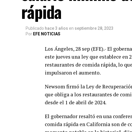
rápida
Publicado
hace 3 años
en
septiembre 28, 2023
Por
EFE NOTICIAS
Los Ángeles, 28 sep (EFE).- El gober
este jueves una ley que establece en 
restaurantes de comida rápida, lo qu
impulsaron el aumento.
Newsom firmó la Ley de Recuperació
que obliga a los restaurantes de com
desde el 1 de abril de 2024.
El gobernador resaltó en una conferen
comida rápida en California son de col