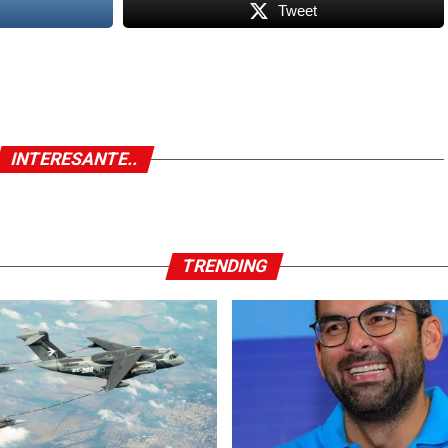
Tweet
INTERESANTE..
TRENDING