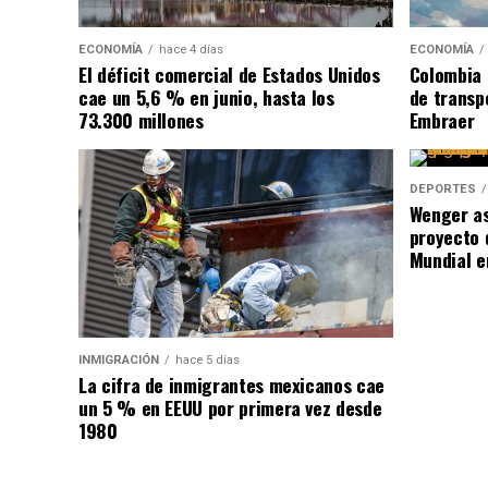
ECONOMÍA
hace 4 días
ECONOMÍA
El déficit comercial de Estados Unidos
Colombia 
cae un 5,6 % en junio, hasta los
de transpo
73.300 millones
Embraer
DEPORTES
Wenger as
proyecto 
Mundial e
INMIGRACIÓN
hace 5 días
La cifra de inmigrantes mexicanos cae
un 5 % en EEUU por primera vez desde
1980