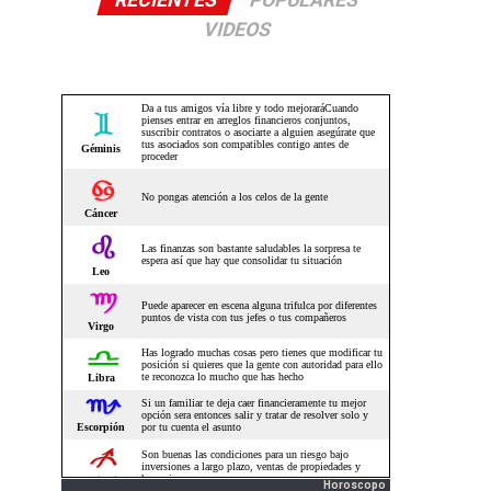
RECIENTES
POPULARES
VIDEOS
Horoscopo