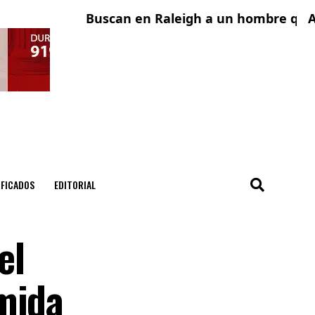
Buscan en Raleigh a un hombre que fue
Adoles
IFICADOS
EDITORIAL
el
mida