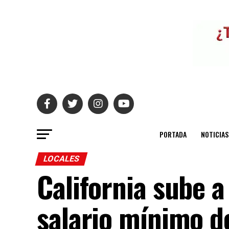
PORTADA
NOTICIAS
LOCALES
California sube a
salario mínimo d