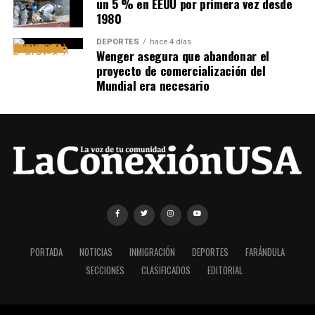
un 5 % en EEUU por primera vez desde
1980
DEPORTES
hace 4 días
Wenger asegura que abandonar el
proyecto de comercialización del
Mundial era necesario
PORTADA
NOTICIAS
INMIGRACIÓN
DEPORTES
FARÁNDULA
SECCIONES
CLASIFICADOS
EDITORIAL