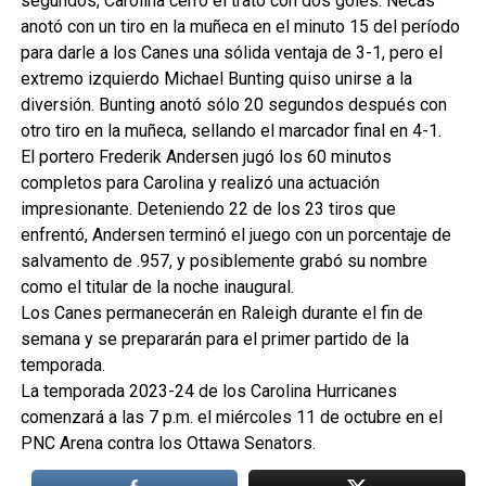
segundos, Carolina cerró el trato con dos goles. Necas
anotó con un tiro en la muñeca en el minuto 15 del período
para darle a los Canes una sólida ventaja de 3-1, pero el
extremo izquierdo Michael Bunting quiso unirse a la
diversión. Bunting anotó sólo 20 segundos después con
otro tiro en la muñeca, sellando el marcador final en 4-1.
El portero Frederik Andersen jugó los 60 minutos
completos para Carolina y realizó una actuación
impresionante. Deteniendo 22 de los 23 tiros que
enfrentó, Andersen terminó el juego con un porcentaje de
salvamento de .957, y posiblemente grabó su nombre
como el titular de la noche inaugural.
Los Canes permanecerán en Raleigh durante el fin de
semana y se prepararán para el primer partido de la
temporada.
La temporada 2023-24 de los Carolina Hurricanes
comenzará a las 7 p.m. el miércoles 11 de octubre en el
PNC Arena contra los Ottawa Senators.