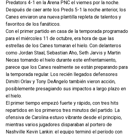
Predators 4-1 en la Arena PNC el viernes por la noche.
Después de caer ante los Preds 5-1 la noche anterior, los
Canes enviaron una nueva plantilla repleta de talentos y
favoritos de los fanáticos.
Con el primer partido en casa de la temporada programado
para el miércoles 11 de octubre, era hora de que las
estrellas de los Canes tomaran el hielo. Con delanteros
como Jordan Staal, Sebastian Aho, Seth Jarvis y Martin
Necas tomando el hielo durante este enfrentamiento,
parece que los Canes realmente se están preparando para
la temporada regular. Los recién llegados defensores
Dimitri Orlav y Tony DeAngelo también vieron acción,
posiblemente presagiando sus impactos a largo plazo en
el hielo.
El primer tiempo empezó fuerte y rápido, con tres hits
repartidos en los primeros tres minutos del partido. La
ofensiva de Carolina estuvo vibrante desde el principio,
mientras varios jugadores disparaban al portero de
Nashville Kevin Lankin: el equipo terminó el período con