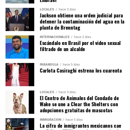
LOCALES
hace 3 días
Jackson obtiene una orden judicial para
detener la contaminación del agua en la
planta de Brenntag
INTERNACIONALES
hace 2 días
Escándalo en Brasil por el video sexual
filtrado de un alcalde
FARÁNDULA
hace 5 días
Carlota Casiraghi estrena los cuarenta
LOCALES
hace 3 días
El Centro de Animales del Condado de
Wake se une a Clear the Shelters con
adopciones gratuitas de mascotas
INMIGRACIÓN
hace 5 días
La cifra de inmigrantes mexicanos cae