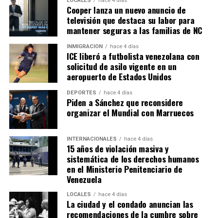
LOCALES
hace 4 días
Cooper lanza un nuevo anuncio de
televisión que destaca su labor para
mantener seguras a las familias de NC
INMIGRACIÓN
hace 4 días
ICE liberó a futbolista venezolana con
solicitud de asilo vigente en un
aeropuerto de Estados Unidos
DEPORTES
hace 4 días
Piden a Sánchez que reconsidere
organizar el Mundial con Marruecos
INTERNACIONALES
hace 4 días
15 años de violación masiva y
sistemática de los derechos humanos
en el Ministerio Penitenciario de
Venezuela
LOCALES
hace 4 días
La ciudad y el condado anuncian las
recomendaciones de la cumbre sobre