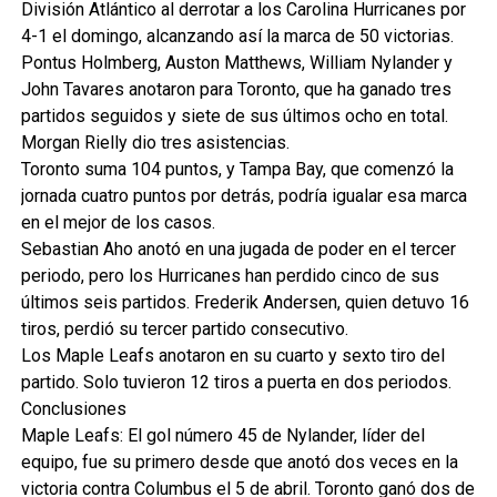
División Atlántico al derrotar a los Carolina Hurricanes por
4-1 el domingo, alcanzando así la marca de 50 victorias.
Pontus Holmberg, Auston Matthews, William Nylander y
John Tavares anotaron para Toronto, que ha ganado tres
partidos seguidos y siete de sus últimos ocho en total.
Morgan Rielly dio tres asistencias.
Toronto suma 104 puntos, y Tampa Bay, que comenzó la
jornada cuatro puntos por detrás, podría igualar esa marca
en el mejor de los casos.
Sebastian Aho anotó en una jugada de poder en el tercer
periodo, pero los Hurricanes han perdido cinco de sus
últimos seis partidos. Frederik Andersen, quien detuvo 16
tiros, perdió su tercer partido consecutivo.
Los Maple Leafs anotaron en su cuarto y sexto tiro del
partido. Solo tuvieron 12 tiros a puerta en dos periodos.
Conclusiones
Maple Leafs: El gol número 45 de Nylander, líder del
equipo, fue su primero desde que anotó dos veces en la
victoria contra Columbus el 5 de abril. Toronto ganó dos de