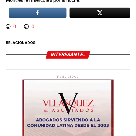
Montreal el miércoles por la noche.
0
0
RELACIONADOS:
INTERESANTE..
PUBLICIDAD