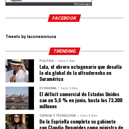
Horoscopo
FACEBOOK
Tweets by laconexionusa
TRENDING
POLÍTICA
hace 5 días
Lula, el obrero octogenario que desafía
la ola global de la ultraderecha en
Suramérica
ECONOMÍA
hace 3 días
El déficit comercial de Estados Unidos
cae un 5,6 % en junio, hasta los 73.300
millones
CIENCIA Y TECNOLOGÍA
hace 4 días
De la Espriella completa su gabinete
con Claudia Benavides como ministra de