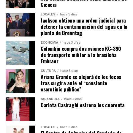
Ciencia
LOCALES
hace 3 días
Jackson obtiene una orden judicial para
detener la contaminación del agua en la
planta de Brenntag
ECONOMÍA
hace 3 días
Colombia compra dos aviones KC-390
de transporte militar a la brasileña
Embraer
CULTURA
hace 5 días
Ariana Grande se alejará de los focos
tras su gira ante el “constante
escrutinio público”
FARÁNDULA
hace 4 días
Carlota Casiraghi estrena los cuarenta
LOCALES
hace 3 días