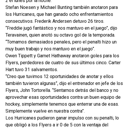
2 el lunes por la noche.
Stefan Noesen y Michael Bunting también anotaron para
los Hurricanes, que han ganado ocho enfrentamientos
consecutivos. Frederik Andersen detuvo 26 tiros.
“Freddie jugó fantástico y nos mantuvo en el juego”, dijo
Teravainen, quien anotó su octavo gol de la temporada.
“Tomamos demasiados penales, pero el penalti hizo un
muy buen trabajo y nos mantuvo en el juego”.
Owen Tippett y Garnet Hathaway anotaron goles para los
Flyers, perdedores de cuatro de sus últimos cinco. Carter
Hart tuvo 31 salvamentos.
“Creo que tuvimos 12 oportunidades de anotar y ellos
también tuvieron algunas”, dijo el entrenador en jefe de los
Flyers, John Tortorella. “Sentarnos detrás del banco y no
aprovechar esas oportunidades contra un buen equipo de
hockey, simplemente tenemos que enterrar una de esas.
Simplemente vuelve en nuestra contra”.
Los Hurricanes pudieron ganar impulso con su penalti, lo
que obligó a los Flyers a ir 0 de 5 con la ventaja del