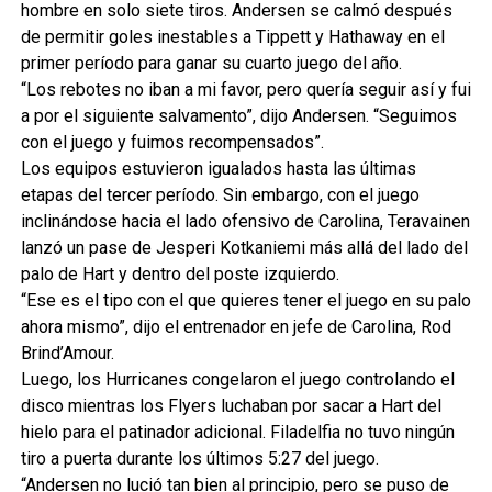
hombre en solo siete tiros. Andersen se calmó después
de permitir goles inestables a Tippett y Hathaway en el
primer período para ganar su cuarto juego del año.
“Los rebotes no iban a mi favor, pero quería seguir así y fui
a por el siguiente salvamento”, dijo Andersen. “Seguimos
con el juego y fuimos recompensados”.
Los equipos estuvieron igualados hasta las últimas
etapas del tercer período. Sin embargo, con el juego
inclinándose hacia el lado ofensivo de Carolina, Teravainen
lanzó un pase de Jesperi Kotkaniemi más allá del lado del
palo de Hart y dentro del poste izquierdo.
“Ese es el tipo con el que quieres tener el juego en su palo
ahora mismo”, dijo el entrenador en jefe de Carolina, Rod
Brind’Amour.
Luego, los Hurricanes congelaron el juego controlando el
disco mientras los Flyers luchaban por sacar a Hart del
hielo para el patinador adicional. Filadelfia no tuvo ningún
tiro a puerta durante los últimos 5:27 del juego.
“Andersen no lució tan bien al principio, pero se puso de