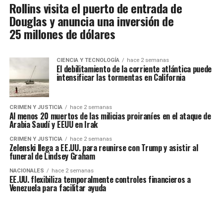
Rollins visita el puerto de entrada de
Douglas y anuncia una inversión de
25 millones de dólares
CIENCIA Y TECNOLOGÍA
hace 2 semanas
El debilitamiento de la corriente atlántica puede
intensificar las tormentas en California
CRIMEN Y JUSTICIA
hace 2 semanas
Al menos 20 muertos de las milicias proiraníes en el ataque de
Arabia Saudí y EEUU en Irak
CRIMEN Y JUSTICIA
hace 2 semanas
Zelenski llega a EE.UU. para reunirse con Trump y asistir al
funeral de Lindsey Graham
NACIONALES
hace 2 semanas
EE.UU. flexibiliza temporalmente controles financieros a
Venezuela para facilitar ayuda