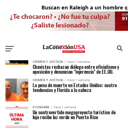
Buscan en Raleigh a un hombre qu
CRIMEN Y JUSTICIA
hace 1 semana
Chavistas rechazan diálogo entre oficialismo y
oposición y denuncian “injerencia” de EE.UU.
CRIMEN Y JUSTICIA
hace 1 semana
La pena de muerte en Estados Unidos: cuatro
tendencias y Florida a la cabeza
ECONOMÍA
hace 1 semana
Un controvertido megaproyecto turístico de
lujo recibe luz verde en Puerto Rico