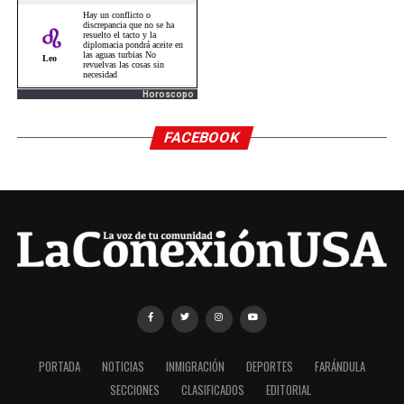
Horoscopo
FACEBOOK
PORTADA
NOTICIAS
INMIGRACIÓN
DEPORTES
FARÁNDULA
SECCIONES
CLASIFICADOS
EDITORIAL