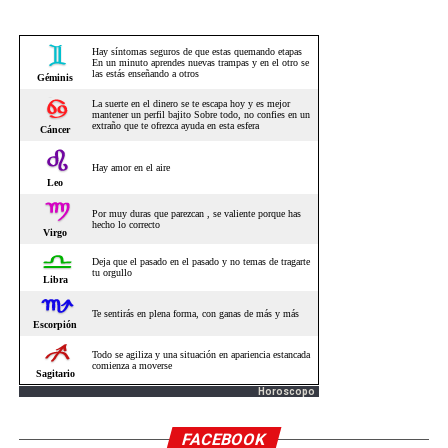
Horoscopo
FACEBOOK