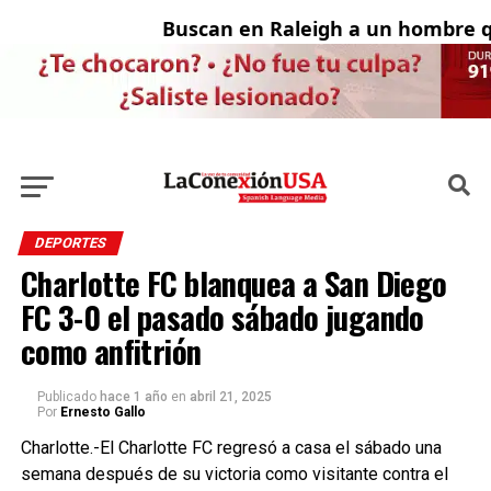
Buscan en Raleigh a un hombre qu
DEPORTES
Charlotte FC blanquea a San Diego
FC 3-0 el pasado sábado jugando
como anfitrión
Publicado
hace 1 año
en
abril 21, 2025
Por
Ernesto Gallo
Charlotte.-El Charlotte FC regresó a casa el sábado una
semana después de su victoria como visitante contra el