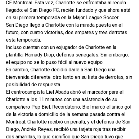
CF Montreal. Esta vez, Charlotte se enfrentaba al recién
llegado: el San Diego FC, recién fundado y que ahora está
en su primera temporada en la Major League Soccer.
San Diego llegó a Charlotte con la mirada puesta en el
futuro, con cuatro victorias, dos empates y tres derrotas
esta temporada.
Incluso cuentan con un exjugador de Charlotte en la
plantilla: Hamady Diop, defensa senegalés. Sin embargo,
el equipo no se lo puso fácil al nuevo equipo.
En cambio, Charlotte decidió darle a San Diego una
bienvenida diferente: otro tanto en su lista de derrotas, sin
posibilidad de respuesta.
El centrocampista Liel Abada abrió el marcador para el
Charlotte a los 11 minutos con una asistencia de su
compañero Pep Biel. Recordatorio: Biel marcó el único gol
de la victoria a domicilio de la semana pasada contra el
Montreal. Charlotte recibió un penalti, y el defensa de San
Diego, Andrés Reyes, recibió una tarjeta roja tras recibir
dos amarillas, lo que significó que San Diego tuvo que