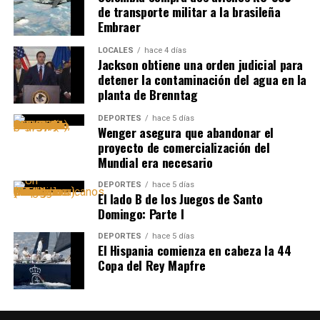
de transporte militar a la brasileña
Embraer
LOCALES
hace 4 días
Jackson obtiene una orden judicial para
detener la contaminación del agua en la
planta de Brenntag
DEPORTES
hace 5 días
Wenger asegura que abandonar el
proyecto de comercialización del
Mundial era necesario
DEPORTES
hace 5 días
El lado B de los Juegos de Santo
Domingo: Parte I
DEPORTES
hace 5 días
El Hispania comienza en cabeza la 44
Copa del Rey Mapfre