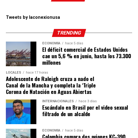
Tweets by laconexionusa
TRENDING
ECONOMÍA
hace 5 días
El déficit comercial de Estados Unidos
cae un 5,6 % en junio, hasta los 73.300
millones
LOCALES
hace 17 horas
Adolescente de Raleigh cruza a nado el
Canal de la Mancha y completa la ‘Triple
Corona de Natación en Aguas Abiertas
INTERNACIONALES
hace 3 días
Escándalo en Brasil por el video sexual
filtrado de un alcalde
ECONOMÍA
hace 5 días
Colombia compra dos aviones KC-390