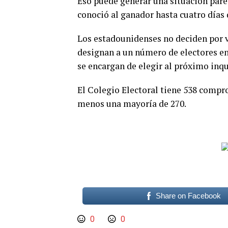
Eso puede generar una situación parec
conoció al ganador hasta cuatro días
Los estadounidenses no deciden por v
designan a un número de electores en
se encargan de elegir al próximo inqu
El Colegio Electoral tiene 538 compro
menos una mayoría de 270.
Share on Facebook
0
0