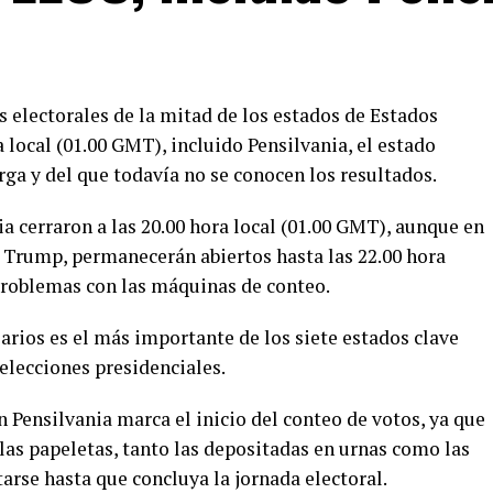
s electorales de la mitad de los estados de Estados
 local (01.00 GMT), incluido Pensilvania, el estado
a y del que todavía no se conocen los resultados.
ia cerraron a las 20.00 hora local (01.00 GMT), aunque en
 Trump, permanecerán abiertos hasta las 22.00 hora
problemas con las máquinas de conteo.
rios es el más importante de los siete estados clave
elecciones presidenciales.
en Pensilvania marca el inicio del conteo de votos, ya que
 las papeletas, tanto las depositadas en urnas como las
arse hasta que concluya la jornada electoral.