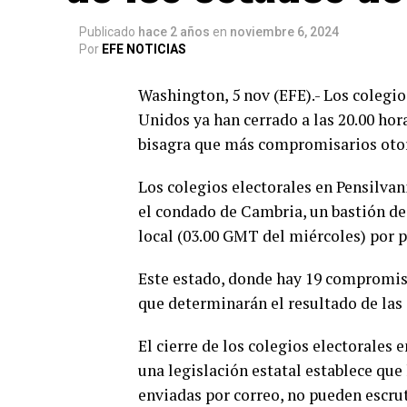
Publicado
hace 2 años
en
noviembre 6, 2024
Por
EFE NOTICIAS
Washington, 5 nov (EFE).- Los colegio
Unidos ya han cerrado a las 20.00 hora
bisagra que más compromisarios otorg
Los colegios electorales en Pensilvan
el condado de Cambria, un bastión de
local (03.00 GMT del miércoles) por 
Este estado, donde hay 19 compromisa
que determinarán el resultado de las 
El cierre de los colegios electorales 
una legislación estatal establece que
enviadas por correo, no pueden escrut