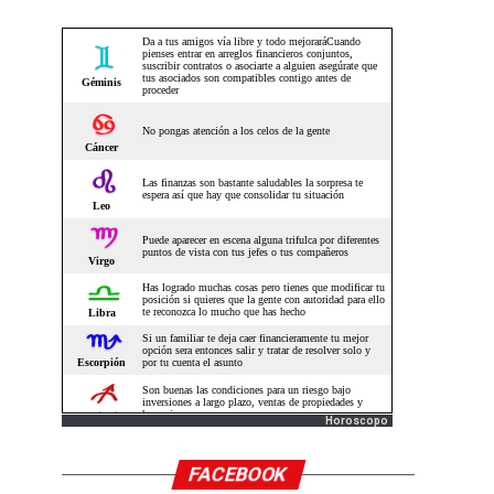
Horoscopo
FACEBOOK