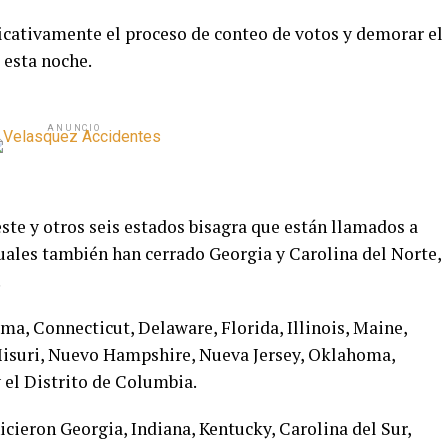
ficativamente el proceso de conteo de votos y demorar el
 esta noche.
ANUNCIO
ste y otros seis estados bisagra que están llamados a
 cuales también han cerrado Georgia y Carolina del Norte,
.
a, Connecticut, Delaware, Florida, Illinois, Maine,
Misuri, Nuevo Hampshire, Nueva Jersey, Oklahoma,
 el Distrito de Columbia.
icieron Georgia, Indiana, Kentucky, Carolina del Sur,