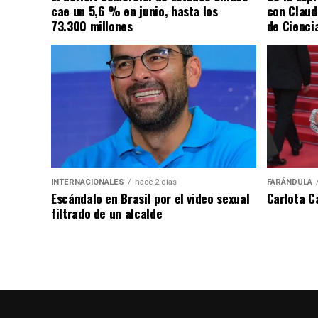
cae un 5,6 % en junio, hasta los
con Claud
73.300 millones
de Cienci
INTERNACIONALES
hace 2 días
FARÁNDULA
Escándalo en Brasil por el video sexual
Carlota C
filtrado de un alcalde