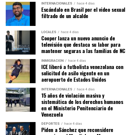
INTERNACIONALES
hace 4 días
Escándalo en Brasil por el video sexual
filtrado de un alcalde
LOCALES
hace 4 días
Cooper lanza un nuevo anuncio de
televisión que destaca su labor para
mantener seguras a las familias de NC
INMIGRACIÓN
hace 4 días
ICE liberó a futbolista venezolana con
solicitud de asilo vigente en un
aeropuerto de Estados Unidos
INTERNACIONALES
hace 4 días
15 años de violación masiva y
sistemática de los derechos humanos
en el Ministerio Penitenciario de
Venezuela
DEPORTES
hace 4 días
Piden a Sánchez que reconsidere