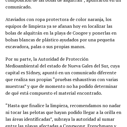
composición de las bolas de alquitrán”, apuntaron en un
comunicado.
Ataviados con ropa protectora de color naranja, los
equipos de limpieza ya se afanan hoy en localizar las
bolas de alquitrán en la playa de Coogee y ponerlas en
bolsas blancas de plástico ayudados por una pequeña
excavadora, palas o sus propias manos.
Por su parte, la Autoridad de Protección
Medioambiental del estado de Nueva Gales del Sur, cuya
capital es Sídney, apuntó en un comunicado diferente
que realiza sus propias “pruebas exhaustivas con varias
muestras” y que de momento no ha podido determinar
de qué está compuesto el material encontrado.
“Hasta que finalice la limpieza, recomendamos no nadar
ni tocar las pelotas que hayan podido llegar a la orilla en
las áreas identificadas”, subraya la autoridad al sumar
entre las playas afectadas a Congwong, Frenchmans y