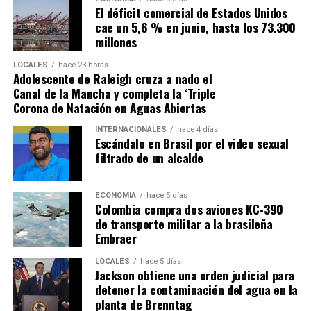
El déficit comercial de Estados Unidos
cae un 5,6 % en junio, hasta los 73.300
millones
LOCALES
hace 23 horas
Adolescente de Raleigh cruza a nado el
Canal de la Mancha y completa la ‘Triple
Corona de Natación en Aguas Abiertas
INTERNACIONALES
hace 4 días
Escándalo en Brasil por el video sexual
filtrado de un alcalde
ECONOMÍA
hace 5 días
Colombia compra dos aviones KC-390
de transporte militar a la brasileña
Embraer
LOCALES
hace 5 días
Jackson obtiene una orden judicial para
detener la contaminación del agua en la
planta de Brenntag