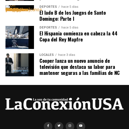
DEPORTES
hace 5 días
El lado B de los Juegos de Santo
Domingo: Parte I
DEPORTES
hace 5 días
El Hispania comienza en cabeza la 44
Copa del Rey Mapfre
LOCALES
hace 3 días
Cooper lanza un nuevo anuncio de
televisión que destaca su labor para
mantener seguras a las familias de NC