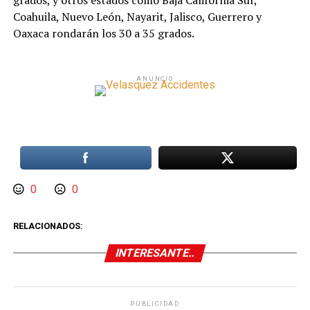
grados, y otros estados como Baja California Sur,
Coahuila, Nuevo León, Nayarit, Jalisco, Guerrero y
Oaxaca rondarán los 30 a 35 grados.
ANUNCIO
0
0
RELACIONADOS:
INTERESANTE..
PUBLICIDAD