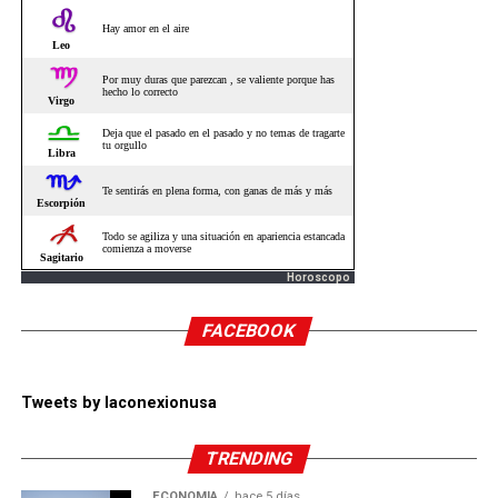
Horoscopo
FACEBOOK
Tweets by laconexionusa
TRENDING
ECONOMÍA
hace 5 días