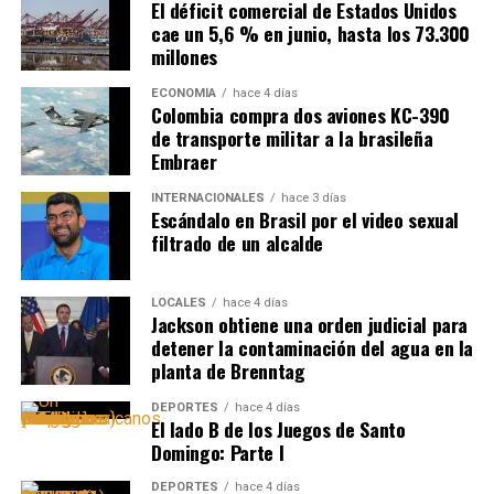
El déficit comercial de Estados Unidos
cae un 5,6 % en junio, hasta los 73.300
millones
ECONOMÍA
hace 4 días
Colombia compra dos aviones KC-390
de transporte militar a la brasileña
Embraer
INTERNACIONALES
hace 3 días
Escándalo en Brasil por el video sexual
filtrado de un alcalde
LOCALES
hace 4 días
Jackson obtiene una orden judicial para
detener la contaminación del agua en la
planta de Brenntag
DEPORTES
hace 4 días
El lado B de los Juegos de Santo
Domingo: Parte I
DEPORTES
hace 4 días