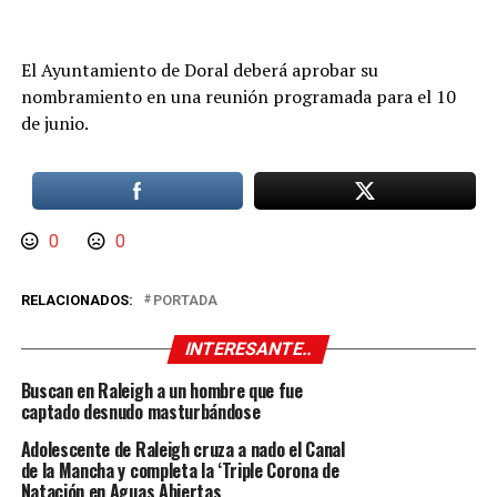
El Ayuntamiento de Doral deberá aprobar su
nombramiento en una reunión programada para el 10
de junio.
0
0
RELACIONADOS:
PORTADA
INTERESANTE..
Buscan en Raleigh a un hombre que fue
captado desnudo masturbándose
Adolescente de Raleigh cruza a nado el Canal
de la Mancha y completa la ‘Triple Corona de
Natación en Aguas Abiertas