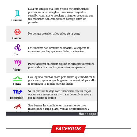
Horoscopo
FACEBOOK