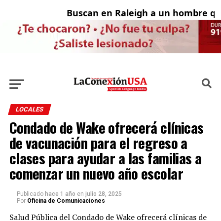
Buscan en Raleigh a un hombre que 
Ad
LOCALES
Condado de Wake ofrecerá clínicas
de vacunación para el regreso a
clases para ayudar a las familias a
comenzar un nuevo año escolar
Publicado
hace 1 año
en
julio 28, 2025
Por
Oficina de Comunicaciones
Salud Pública del Condado de Wake ofrecerá clínicas de