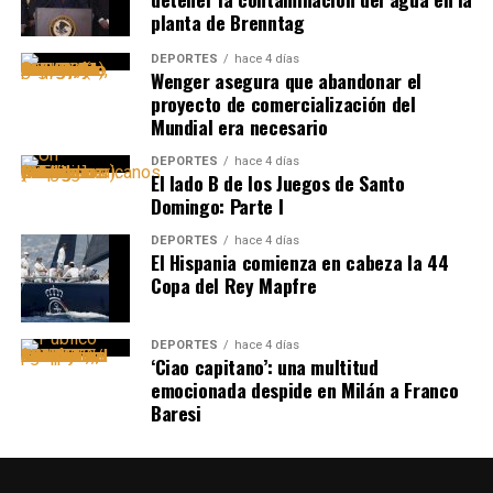
planta de Brenntag
DEPORTES
hace 4 días
Wenger asegura que abandonar el
proyecto de comercialización del
Mundial era necesario
DEPORTES
hace 4 días
El lado B de los Juegos de Santo
Domingo: Parte I
DEPORTES
hace 4 días
El Hispania comienza en cabeza la 44
Copa del Rey Mapfre
DEPORTES
hace 4 días
‘Ciao capitano’: una multitud
emocionada despide en Milán a Franco
Baresi