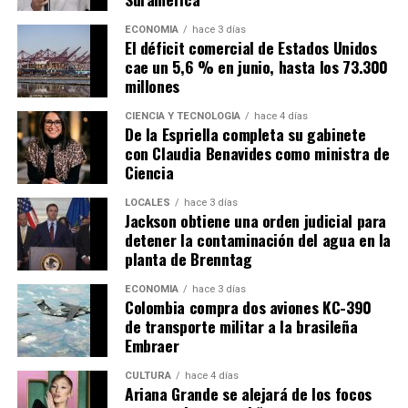
ECONOMÍA
hace 3 días
El déficit comercial de Estados Unidos
cae un 5,6 % en junio, hasta los 73.300
millones
CIENCIA Y TECNOLOGÍA
hace 4 días
De la Espriella completa su gabinete
con Claudia Benavides como ministra de
Ciencia
LOCALES
hace 3 días
Jackson obtiene una orden judicial para
detener la contaminación del agua en la
planta de Brenntag
ECONOMÍA
hace 3 días
Colombia compra dos aviones KC-390
de transporte militar a la brasileña
Embraer
CULTURA
hace 4 días
Ariana Grande se alejará de los focos