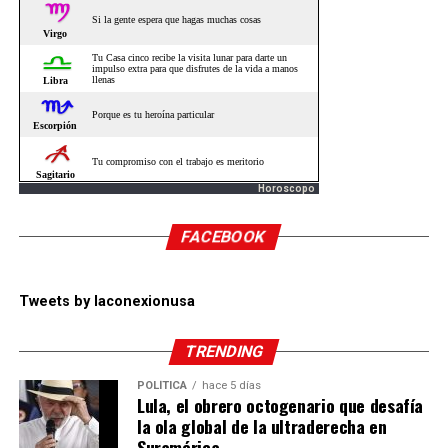
Horoscopo
FACEBOOK
Tweets by laconexionusa
TRENDING
POLÍTICA
hace 5 días
Lula, el obrero octogenario que desafía
la ola global de la ultraderecha en
Suramérica