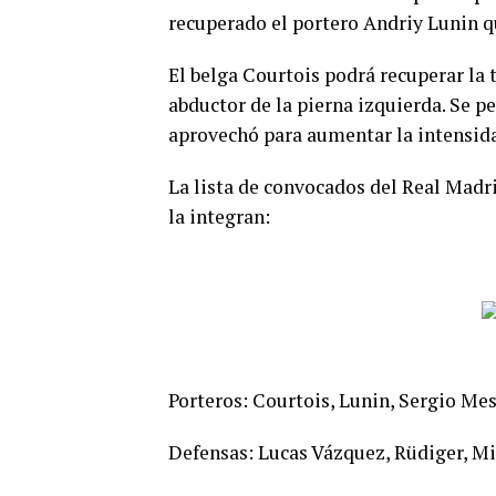
recuperado el portero Andriy Lunin q
El belga Courtois podrá recuperar la 
abductor de la pierna izquierda. Se p
aprovechó para aumentar la intensida
La lista de convocados del Real Madri
la integran:
Porteros: Courtois, Lunin, Sergio Mes
Defensas: Lucas Vázquez, Rüdiger, Mil