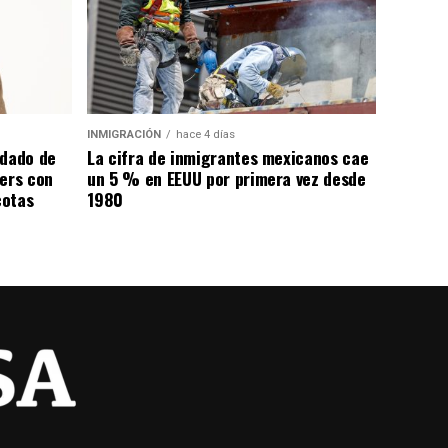
INMIGRACIÓN
hace 4 días
ndado de
La cifra de inmigrantes mexicanos cae
ters con
un 5 % en EEUU por primera vez desde
cotas
1980