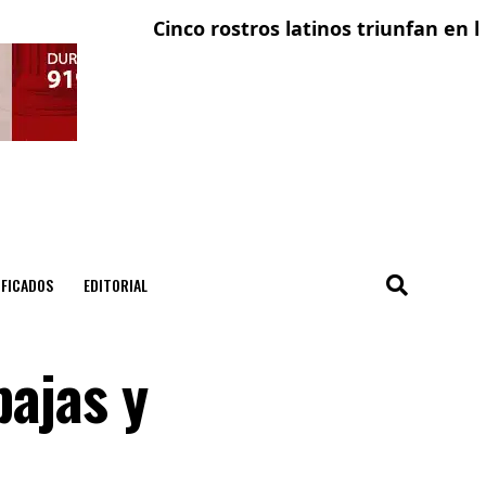
Cinco rostros latinos triunfan en la tele
El c
IFICADOS
EDITORIAL
bajas y