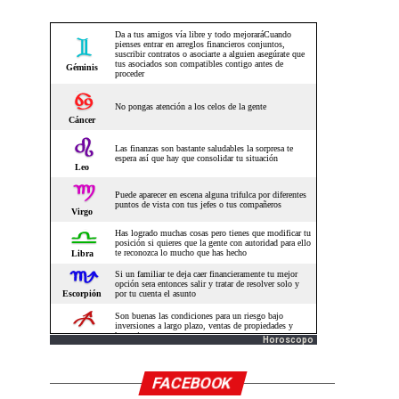
Horoscopo
FACEBOOK