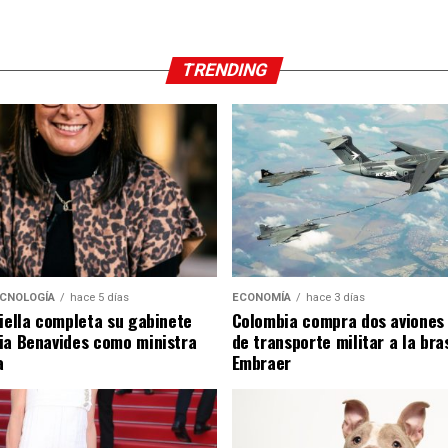
TRENDING
ECNOLOGÍA
hace 5 días
ECONOMÍA
hace 3 días
riella completa su gabinete
Colombia compra dos aviones
ia Benavides como ministra
de transporte militar a la bra
a
Embraer