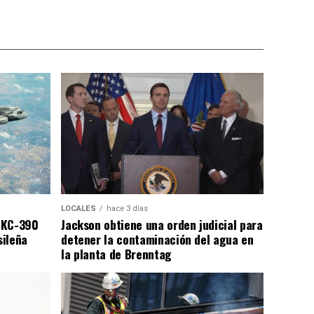
LOCALES
hace 3 días
 KC-390
Jackson obtiene una orden judicial para
sileña
detener la contaminación del agua en
la planta de Brenntag