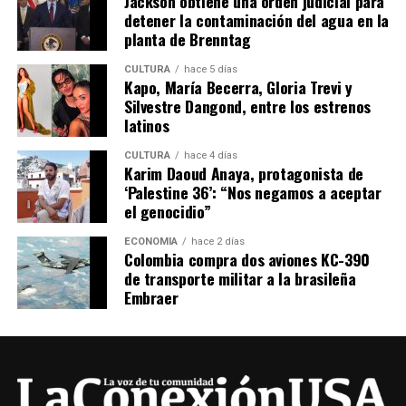
Jackson obtiene una orden judicial para
detener la contaminación del agua en la
planta de Brenntag
CULTURA
hace 5 días
Kapo, María Becerra, Gloria Trevi y
Silvestre Dangond, entre los estrenos
latinos
CULTURA
hace 4 días
Karim Daoud Anaya, protagonista de
‘Palestine 36’: “Nos negamos a aceptar
el genocidio”
ECONOMÍA
hace 2 días
Colombia compra dos aviones KC-390
de transporte militar a la brasileña
Embraer