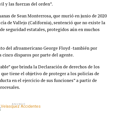
l y las fuerzas del orden”.
manas de Sean Monterrosa, que murió en junio de 2020
cía de Vallejo (California), sentenció que no existe la
s de seguridad estatales, protegidos aún en muchos
ato del afroamericano George Floyd -también por
s cinco disparos por parte del agente.
able” que brinda la Declaración de derechos de los
que tiene el objetivo de proteger a los policías de
ucta en el ejercicio de sus funciones” a partir de
procesales.
ANUNCIO