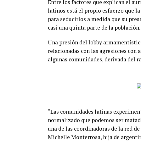
Entre los factores que explican el au
latinos está el propio esfuerzo que l
para seducirlos a medida que su pre
casi una quinta parte de la población.
Una presión del lobby armamentístico
relacionadas con las agresiones con a
algunas comunidades, derivada del r
“Las comunidades latinas experiment
normalizado que podemos ser matados
una de las coordinadoras de la red de
Michelle Monterrosa, hija de argenti