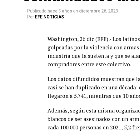
Publicado
hace 3 años
en
diciembre 26, 2023
Por
EFE NOTICIAS
Washington, 26 dic (EFE).- Los latin
golpeadas por la violencia con armas
industria que la sustenta y que se a
compradores entre este colectivo.
Los datos difundidos muestran que la
casi se han duplicado en una década: 
llegaron a 5.741, mientras que 10 años
Además, según esta misma organizació
blancos de ser asesinados con un arm
cada 100.000 personas en 2021, 5,2 fren