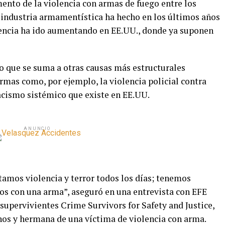
mento de la violencia con armas de fuego entre los
a industria armamentística ha hecho en los últimos años
sencia ha ido aumentando en EE.UU., donde ya suponen
 que se suma a otras causas más estructurales
rmas como, por ejemplo, la violencia policial contra
acismo sistémico que existe en EE.UU.
ANUNCIO
amos violencia y terror todos los días; tenemos
 con una arma”, aseguró en una entrevista con EFE
 supervivientes Crime Survivors for Safety and Justice,
nos y hermana de una víctima de violencia con arma.