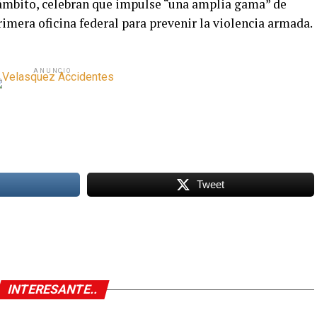
 ámbito, celebran que impulse “una amplia gama” de
rimera oficina federal para prevenir la violencia armada.
ANUNCIO
Tweet
INTERESANTE..