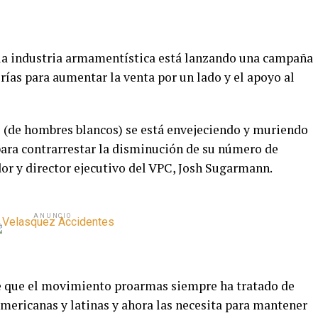
, la industria armamentística está lanzando una campaña
orías para aumentar la venta por un lado y el apoyo al
 (de hombres blancos) se está envejeciendo y muriendo
para contrarrestar la disminución de su número de
ador y director ejecutivo del VPC, Josh Sugarmann.
ANUNCIO
e que el movimiento proarmas siempre ha tratado de
ericanas y latinas y ahora las necesita para mantener