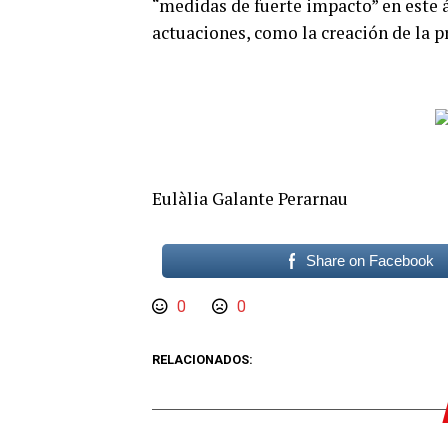
“medidas de fuerte impacto” en este
actuaciones, como la creación de la p
Eulàlia Galante Perarnau
Share on Facebook
0
0
RELACIONADOS: