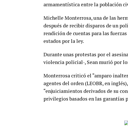
armamentística entre la población civi
Michelle Monterrosa, una de las her
después de recibir disparos de un poli
rendición de cuentas para las fuerza
estados por la ley.
Durante unas protestas por el asesin
violencia policial-, Sean murió por lo
Monterrosa criticó el “amparo inalter
agentes del orden (LEOBR, en inglés), 
“enjuiciamientos derivados de su cond
privilegios basados en las garantías 