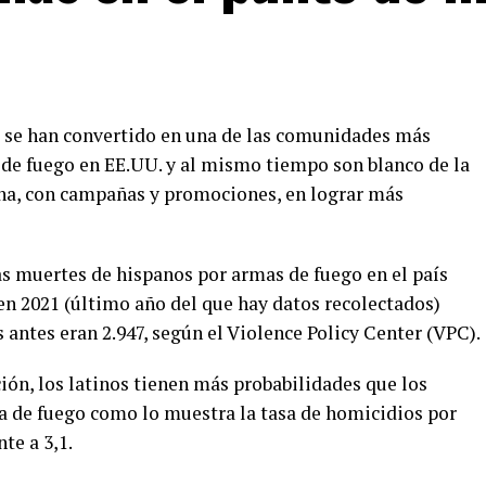
os se han convertido en una de las comunidades más
 de fuego en EE.UU. y al mismo tiempo son blanco de la
fana, con campañas y promociones, en lograr más
s muertes de hispanos por armas de fuego en el país
en 2021 (último año del que hay datos recolectados)
 antes eran 2.947, según el Violence Policy Center (VPC).
n, los latinos tienen más probabilidades que los
a de fuego como lo muestra la tasa de homicidios por
te a 3,1.