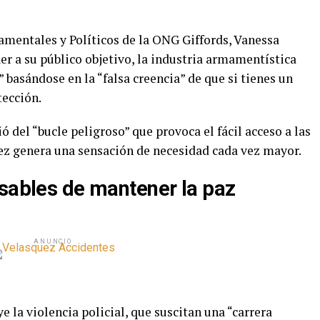
mentales y Políticos de la ONG Giffords, Vanessa
er a su público objetivo, la industria armamentística
 basándose en la “falsa creencia” de que si tienes un
tección.
 del “bucle peligroso” que provoca el fácil acceso a las
vez genera una sensación de necesidad cada vez mayor.
nsables de mantener la paz
ANUNCIO
 la violencia policial, que suscitan una “carrera