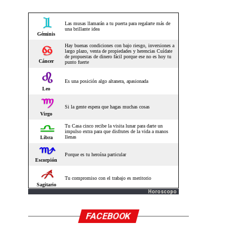
Horoscopo
FACEBOOK