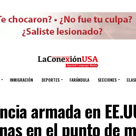
INMIGRACIÓN
DEPORTES
FARÁNDULA
SECCIONES
CLAS
encia armada en EE.UU
nas en el punto de m