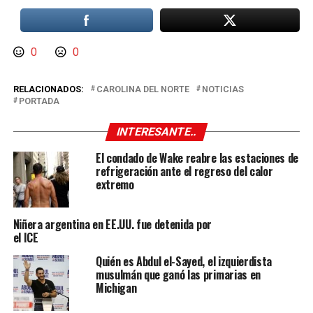
0
0
RELACIONADOS:
CAROLINA DEL NORTE
NOTICIAS
PORTADA
INTERESANTE..
El condado de Wake reabre las estaciones de
refrigeración ante el regreso del calor
extremo
Niñera argentina en EE.UU. fue detenida por
el ICE
Quién es Abdul el-Sayed, el izquierdista
musulmán que ganó las primarias en
Michigan