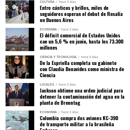
CULTURA
hace 5 días
Entre cánticos y brillos, miles de
seguidores esperan el debut de Rosalía
en Buenos Aires
ECONOMÍA
hace 2 días
El déficit comercial de Estados Unidos
cae un 5,6 % en junio, hasta los 73.300
millones
CIENCIA Y TECNOLOGÍA
hace 4 días
De la Espriella completa su gabinete
con Claudia Benavides como ministra de
Ciencia
LOCALES
hace 2 días
Jackson obtiene una orden judicial para
detener la contaminación del agua en la
planta de Brenntag
ECONOMÍA
hace 2 días
Colombia compra dos aviones KC-390
de transporte militar a la brasileña