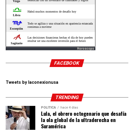
Horoscopo
FACEBOOK
Tweets by laconexionusa
TRENDING
POLÍTICA
hace 4 días
Lula, el obrero octogenario que desafía
la ola global de la ultraderecha en
Suramérica