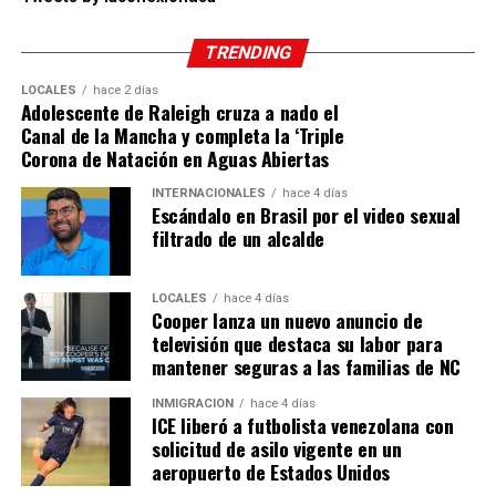
TRENDING
LOCALES
hace 2 días
Adolescente de Raleigh cruza a nado el
Canal de la Mancha y completa la ‘Triple
Corona de Natación en Aguas Abiertas
INTERNACIONALES
hace 4 días
Escándalo en Brasil por el video sexual
filtrado de un alcalde
LOCALES
hace 4 días
Cooper lanza un nuevo anuncio de
televisión que destaca su labor para
mantener seguras a las familias de NC
INMIGRACIÓN
hace 4 días
ICE liberó a futbolista venezolana con
solicitud de asilo vigente en un
aeropuerto de Estados Unidos