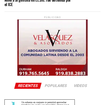
Niñera argentina en EE.UU. fue detenida por
el ICE
PUBLICIDAD
RECIENTES
POPULARES
VIDEOS