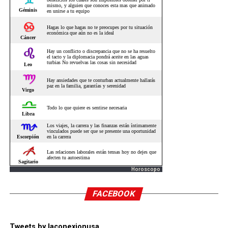
Horoscopo
FACEBOOK
Tweets by laconexionusa