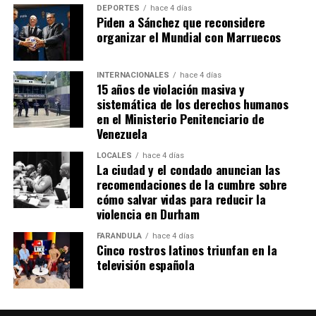
DEPORTES
hace 4 días
Piden a Sánchez que reconsidere
organizar el Mundial con Marruecos
INTERNACIONALES
hace 4 días
15 años de violación masiva y
sistemática de los derechos humanos
en el Ministerio Penitenciario de
Venezuela
LOCALES
hace 4 días
La ciudad y el condado anuncian las
recomendaciones de la cumbre sobre
cómo salvar vidas para reducir la
violencia en Durham
FARÁNDULA
hace 4 días
Cinco rostros latinos triunfan en la
televisión española