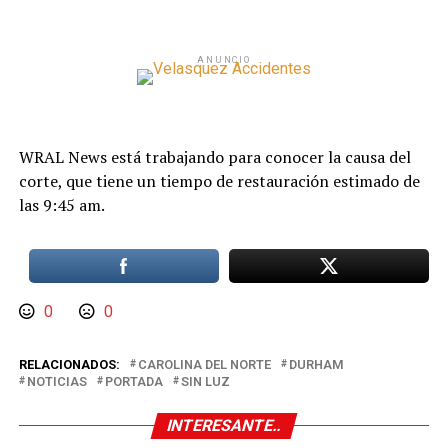
ANUNCIO
WRAL News está trabajando para conocer la causa del
corte, que tiene un tiempo de restauración estimado de
las 9:45 am.
0
0
RELACIONADOS:
CAROLINA DEL NORTE
DURHAM
NOTICIAS
PORTADA
SIN LUZ
INTERESANTE..