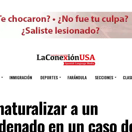
INMIGRACIÓN
DEPORTES
FARÁNDULA
SECCIONES
CLAS
naturalizar a un
denado en un caso d