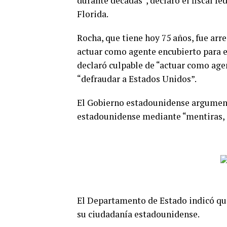
durante décadas”, declaró el fiscal fe
Florida.
Rocha, que tiene hoy 75 años, fue ar
actuar como agente encubierto para e
declaró culpable de “actuar como agen
“defraudar a Estados Unidos”.
El Gobierno estadounidense argument
estadounidense mediante “mentiras, 
El Departamento de Estado indicó que
su ciudadanía estadounidense.