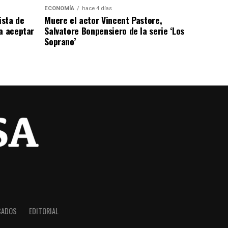
ECONOMÍA
hace 4 días
ista de
Muere el actor Vincent Pastore,
a aceptar
Salvatore Bonpensiero de la serie ‘Los
Soprano’
CADOS
EDITORIAL