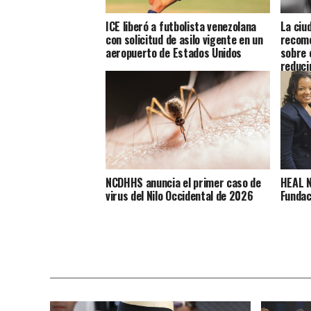
ICE liberó a futbolista venezolana
La ciu
con solicitud de asilo vigente en un
recome
aeropuerto de Estados Unidos
sobre 
reduci
NCDHHS anuncia el primer caso de
HEAL N
virus del Nilo Occidental de 2026
Fundac