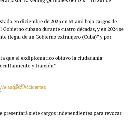
deral Jason A. Reding Quiñones del Distrito Sur de
restado en diciembre de 2023 en Miami bajo cargos de
l Gobierno cubano durante cuatro décadas, y en 2024 se
te ilegal de un Gobierno extranjero (Cuba)” y por
a que el exdiplomático obtuvo la ciudadanía
ocultamiento y traición”.
ANUNCIO
 presentará siete cargos independientes para revocar