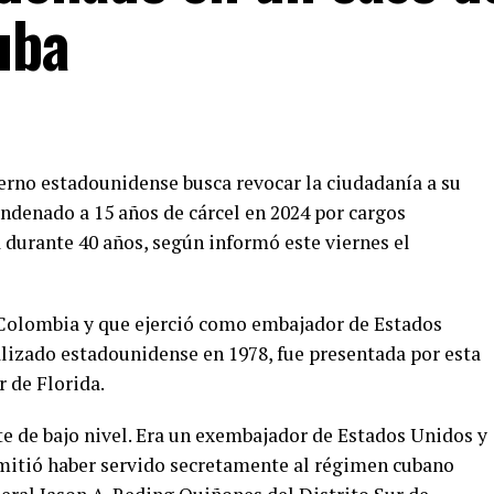
uba
ierno estadounidense busca revocar la ciudadanía a su
denado a 15 años de cárcel en 2024 por cargos
 durante 40 años, según informó este viernes el
 Colombia y que ejerció como embajador de Estados
alizado estadounidense en 1978, fue presentada por esta
r de Florida.
e de bajo nivel. Era un exembajador de Estados Unidos y
dmitió haber servido secretamente al régimen cubano