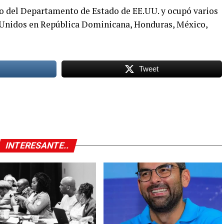
do del Departamento de Estado de EE.UU. y ocupó varios
 Unidos en República Dominicana, Honduras, México,
Tweet
INTERESANTE..