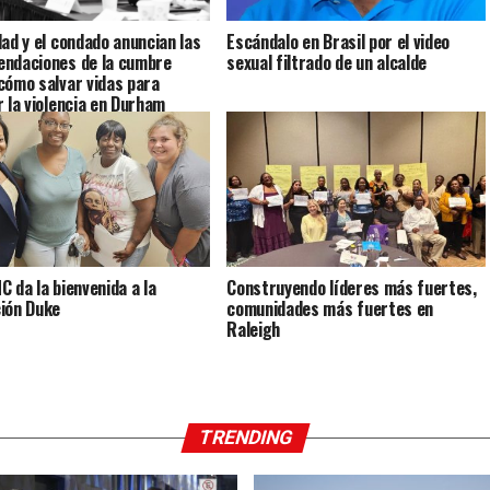
dad y el condado anuncian las
Escándalo en Brasil por el video
ndaciones de la cumbre
sexual filtrado de un alcalde
cómo salvar vidas para
r la violencia en Durham
C da la bienvenida a la
Construyendo líderes más fuertes,
ión Duke
comunidades más fuertes en
Raleigh
TRENDING