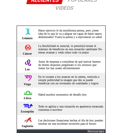
RECIENTES
POPULARES
VIDEOS
Horoscopo