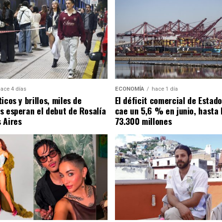
ace 4 días
ECONOMÍA
hace 1 día
icos y brillos, miles de
El déficit comercial de Estad
s esperan el debut de Rosalía
cae un 5,6 % en junio, hasta 
 Aires
73.300 millones