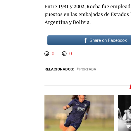
Entre 1981 y 2002, Rocha fue emplea
puestos en las embajadas de Estados
Argentina y Bolivia.
Share on Facebook
0
0
RELACIONADOS:
PORTADA