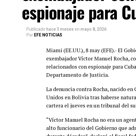
espionaje para C
Publicado
hace 3 meses
en
mayo 8, 2026
Por
EFE NOTICIAS
Miami (EE.UU.), 8 may (EFE).- El Gob
exembajador Víctor Manuel Rocha, con
relacionados con espionaje para Cuba
Departamento de Justicia.
La denuncia contra Rocha, nacido en
Unidos en Bolivia tras haberse natur
cartera el jueves en un tribunal del su
“Víctor Manuel Rocha no era un agent
alto funcionario del Gobierno que a