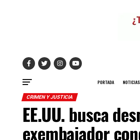
PORTADA
NOTICIAS
CRIMEN Y JUSTICIA
EE.UU. busca des
exembajador con