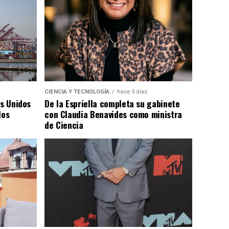
CIENCIA Y TECNOLOGÍA
hace 3 días
os Unidos
De la Espriella completa su gabinete
los
con Claudia Benavides como ministra
de Ciencia