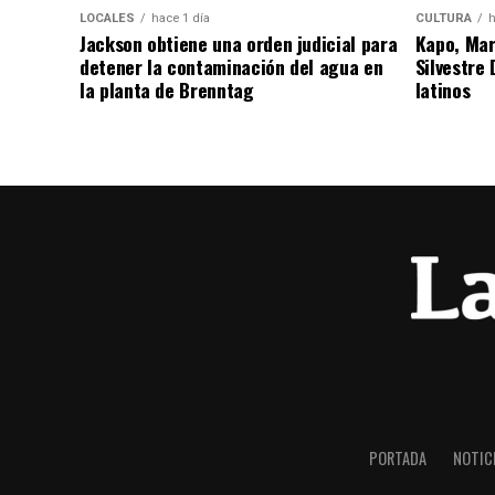
LOCALES
hace 1 día
CULTURA
h
Jackson obtiene una orden judicial para
Kapo, Marí
detener la contaminación del agua en
Silvestre
la planta de Brenntag
latinos
PORTADA
NOTIC