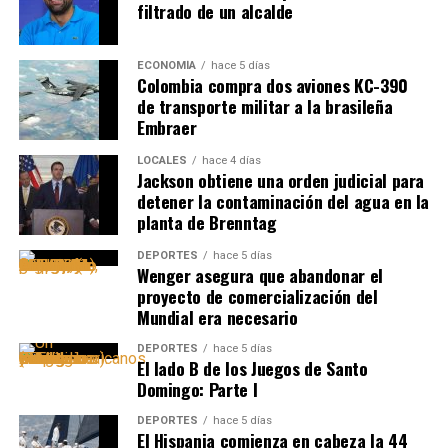
filtrado de un alcalde
ECONOMÍA
hace 5 días
Colombia compra dos aviones KC-390
de transporte militar a la brasileña
Embraer
LOCALES
hace 4 días
Jackson obtiene una orden judicial para
detener la contaminación del agua en la
planta de Brenntag
DEPORTES
hace 5 días
Wenger asegura que abandonar el
proyecto de comercialización del
Mundial era necesario
DEPORTES
hace 5 días
El lado B de los Juegos de Santo
Domingo: Parte I
DEPORTES
hace 5 días
El Hispania comienza en cabeza la 44