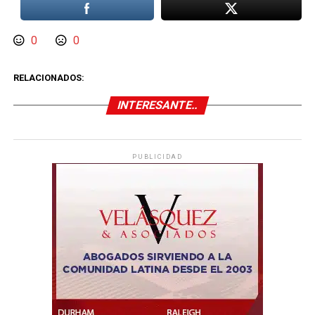
0
0
RELACIONADOS:
INTERESANTE..
PUBLICIDAD