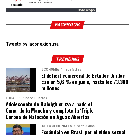
Horoscopo
FACEBOOK
Tweets by laconexionusa
TRENDING
ECONOMÍA
hace 5 días
El déficit comercial de Estados Unidos
cae un 5,6 % en junio, hasta los 73.300
millones
LOCALES
hace 16 horas
Adolescente de Raleigh cruza a nado el
Canal de la Mancha y completa la ‘Triple
Corona de Natación en Aguas Abiertas
INTERNACIONALES
hace 3 días
Escándalo en Brasil por el video sexual