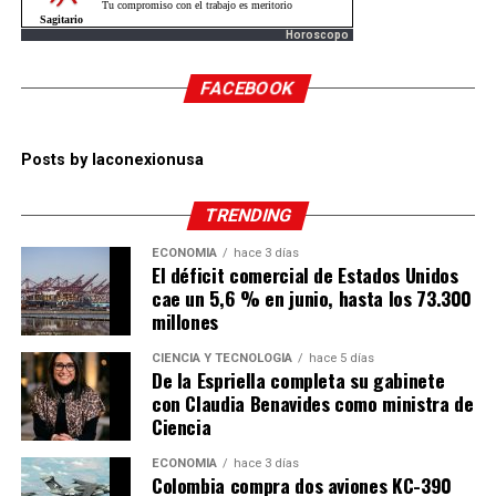
Horoscopo
FACEBOOK
Posts by laconexionusa
TRENDING
ECONOMÍA
hace 3 días
El déficit comercial de Estados Unidos
cae un 5,6 % en junio, hasta los 73.300
millones
CIENCIA Y TECNOLOGÍA
hace 5 días
De la Espriella completa su gabinete
con Claudia Benavides como ministra de
Ciencia
ECONOMÍA
hace 3 días
Colombia compra dos aviones KC-390