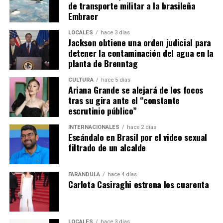
de transporte militar a la brasileña
Embraer
LOCALES
hace 3 días
Jackson obtiene una orden judicial para
detener la contaminación del agua en la
planta de Brenntag
CULTURA
hace 5 días
Ariana Grande se alejará de los focos
tras su gira ante el “constante
escrutinio público”
INTERNACIONALES
hace 2 días
Escándalo en Brasil por el video sexual
filtrado de un alcalde
FARÁNDULA
hace 4 días
Carlota Casiraghi estrena los cuarenta
LOCALES
hace 3 días