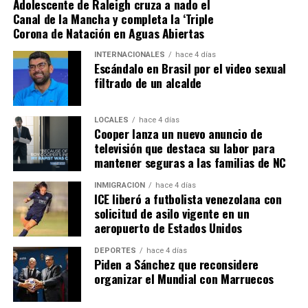
Adolescente de Raleigh cruza a nado el
Canal de la Mancha y completa la ‘Triple
Corona de Natación en Aguas Abiertas
INTERNACIONALES
hace 4 días
Escándalo en Brasil por el video sexual
filtrado de un alcalde
LOCALES
hace 4 días
Cooper lanza un nuevo anuncio de
televisión que destaca su labor para
mantener seguras a las familias de NC
INMIGRACIÓN
hace 4 días
ICE liberó a futbolista venezolana con
solicitud de asilo vigente en un
aeropuerto de Estados Unidos
DEPORTES
hace 4 días
Piden a Sánchez que reconsidere
organizar el Mundial con Marruecos