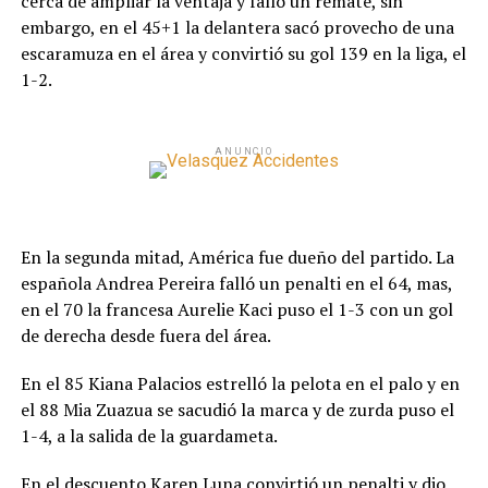
cerca de ampliar la ventaja y falló un remate, sin
embargo, en el 45+1 la delantera sacó provecho de una
escaramuza en el área y convirtió su gol 139 en la liga, el
1-2.
ANUNCIO
En la segunda mitad, América fue dueño del partido. La
española Andrea Pereira falló un penalti en el 64, mas,
en el 70 la francesa Aurelie Kaci puso el 1-3 con un gol
de derecha desde fuera del área.
En el 85 Kiana Palacios estrelló la pelota en el palo y en
el 88 Mia Zuazua se sacudió la marca y de zurda puso el
1-4, a la salida de la guardameta.
En el descuento Karen Luna convirtió un penalti y dio