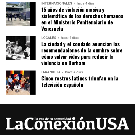
INTERNACIONALES
hace 4 días
15 años de violación masiva y
sistemática de los derechos humanos
en el Ministerio Penitenciario de
Venezuela
LOCALES
hace 4 días
La ciudad y el condado anuncian las
recomendaciones de la cumbre sobre
cómo salvar vidas para reducir la
violencia en Durham
FARÁNDULA
hace 4 días
Cinco rostros latinos triunfan en la
televisión española