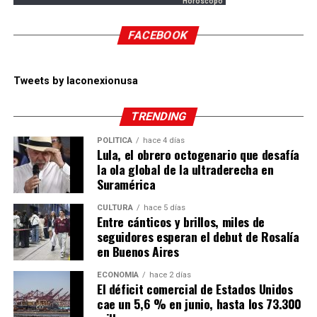
Horoscopo
FACEBOOK
Tweets by laconexionusa
TRENDING
POLÍTICA
hace 4 días
Lula, el obrero octogenario que desafía
la ola global de la ultraderecha en
Suramérica
CULTURA
hace 5 días
Entre cánticos y brillos, miles de
seguidores esperan el debut de Rosalía
en Buenos Aires
ECONOMÍA
hace 2 días
El déficit comercial de Estados Unidos
cae un 5,6 % en junio, hasta los 73.300