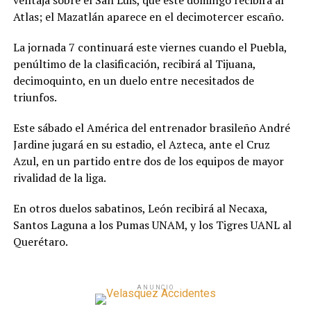
ventaja sobre el San Luis, que este domingo recibirá al
Atlas; el Mazatlán aparece en el decimotercer escaño.
La jornada 7 continuará este viernes cuando el Puebla,
penúltimo de la clasificación, recibirá al Tijuana,
decimoquinto, en un duelo entre necesitados de
triunfos.
Este sábado el América del entrenador brasileño André
Jardine jugará en su estadio, el Azteca, ante el Cruz
Azul, en un partido entre dos de los equipos de mayor
rivalidad de la liga.
En otros duelos sabatinos, León recibirá al Necaxa,
Santos Laguna a los Pumas UNAM, y los Tigres UANL al
Querétaro.
ANUNCIO