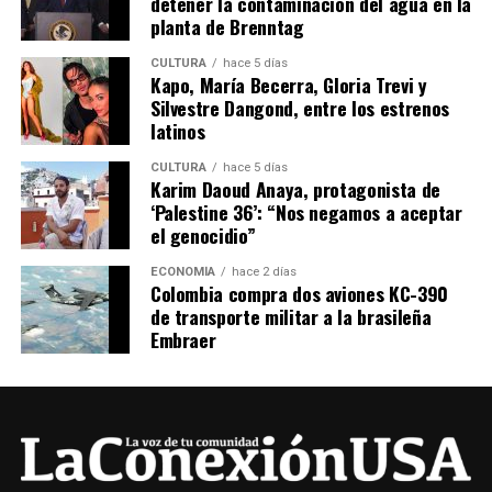
detener la contaminación del agua en la
planta de Brenntag
CULTURA
hace 5 días
Kapo, María Becerra, Gloria Trevi y
Silvestre Dangond, entre los estrenos
latinos
CULTURA
hace 5 días
Karim Daoud Anaya, protagonista de
‘Palestine 36’: “Nos negamos a aceptar
el genocidio”
ECONOMÍA
hace 2 días
Colombia compra dos aviones KC-390
de transporte militar a la brasileña
Embraer