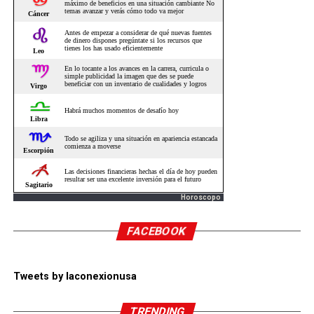
Horoscopo
FACEBOOK
Tweets by laconexionusa
TRENDING