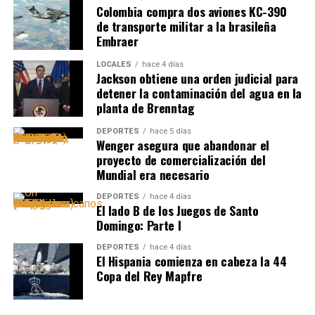
Colombia compra dos aviones KC-390
de transporte militar a la brasileña
Embraer
LOCALES
hace 4 días
Jackson obtiene una orden judicial para
detener la contaminación del agua en la
planta de Brenntag
DEPORTES
hace 5 días
Wenger asegura que abandonar el
proyecto de comercialización del
Mundial era necesario
DEPORTES
hace 4 días
El lado B de los Juegos de Santo
Domingo: Parte I
DEPORTES
hace 4 días
El Hispania comienza en cabeza la 44
Copa del Rey Mapfre