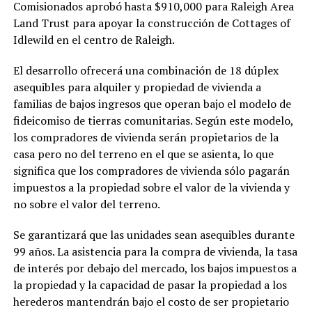
Comisionados aprobó hasta $910,000 para Raleigh Area
Land Trust para apoyar la construcción de Cottages of
Idlewild en el centro de Raleigh.
El desarrollo ofrecerá una combinación de 18 dúplex
asequibles para alquiler y propiedad de vivienda a
familias de bajos ingresos que operan bajo el modelo de
fideicomiso de tierras comunitarias. Según este modelo,
los compradores de vivienda serán propietarios de la
casa pero no del terreno en el que se asienta, lo que
significa que los compradores de vivienda sólo pagarán
impuestos a la propiedad sobre el valor de la vivienda y
no sobre el valor del terreno.
Se garantizará que las unidades sean asequibles durante
99 años. La asistencia para la compra de vivienda, la tasa
de interés por debajo del mercado, los bajos impuestos a
la propiedad y la capacidad de pasar la propiedad a los
herederos mantendrán bajo el costo de ser propietario