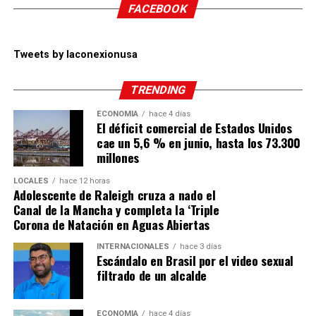
FACEBOOK
Tweets by laconexionusa
TRENDING
ECONOMÍA
hace 4 días
El déficit comercial de Estados Unidos
cae un 5,6 % en junio, hasta los 73.300
millones
LOCALES
hace 12 horas
Adolescente de Raleigh cruza a nado el
Canal de la Mancha y completa la ‘Triple
Corona de Natación en Aguas Abiertas
INTERNACIONALES
hace 3 días
Escándalo en Brasil por el video sexual
filtrado de un alcalde
ECONOMÍA
hace 4 días