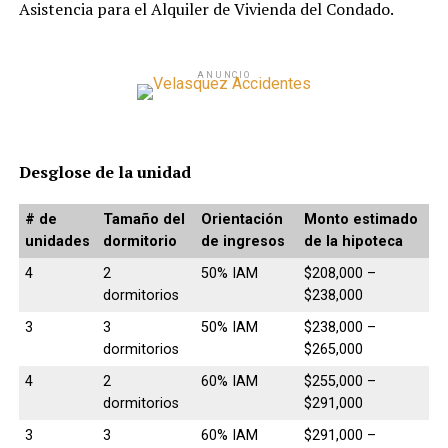
Asistencia para el Alquiler de Vivienda del Condado.
ANUNCIO
Desglose de la unidad
# de
Tamaño del
Orientación
Monto estimado
unidades
dormitorio
de ingresos
de la hipoteca
4
2
50% IAM
$208,000 –
dormitorios
$238,000
3
3
50% IAM
$238,000 –
dormitorios
$265,000
4
2
60% IAM
$255,000 –
dormitorios
$291,000
3
3
60% IAM
$291,000 –