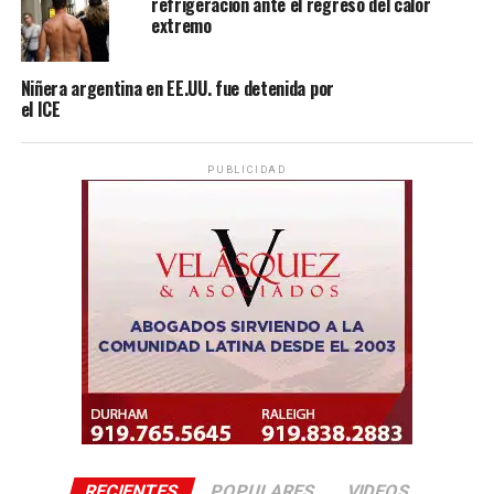
refrigeración ante el regreso del calor
extremo
Niñera argentina en EE.UU. fue detenida por
el ICE
PUBLICIDAD
RECIENTES
POPULARES
VIDEOS