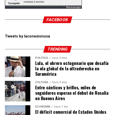
Horoscopo
FACEBOOK
Tweets by laconexionusa
TRENDING
POLÍTICA
hace 3 días
Lula, el obrero octogenario que desafía
la ola global de la ultraderecha en
Suramérica
CULTURA
hace 4 días
Entre cánticos y brillos, miles de
seguidores esperan el debut de Rosalía
en Buenos Aires
ECONOMÍA
hace 1 día
El déficit comercial de Estados Unidos