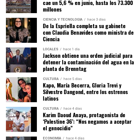
cae un 5,6 % en junio, hasta los 73.300
millones
CIENCIA Y TECNOLOGÍA
hace 3 días
De la Espriella completa su gabinete
con Claudia Benavides como ministra de
Ciencia
LOCALES
hace 1 día
Jackson obtiene una orden judicial para
detener la contaminación del agua en la
planta de Brenntag
CULTURA
hace 5 días
Kapo, María Becerra, Gloria Trevi y
Silvestre Dangond, entre los estrenos
latinos
CULTURA
hace 4 días
Karim Daoud Anaya, protagonista de
‘Palestine 36’: “Nos negamos a aceptar
el genocidio”
ECONOMÍA
hace 4 días