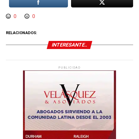
0
0
RELACIONADOS:
INTERESANTE..
PUBLICIDAD