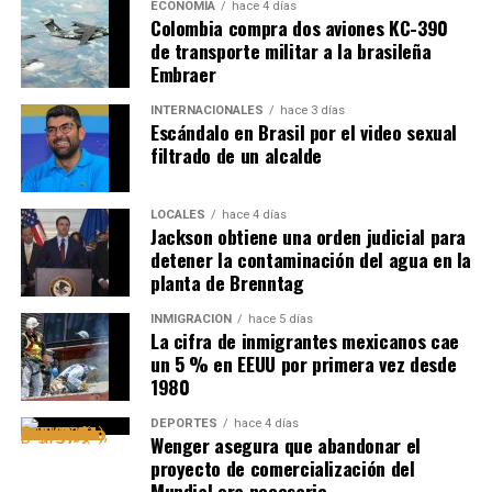
ECONOMÍA
hace 4 días
Colombia compra dos aviones KC-390
de transporte militar a la brasileña
Embraer
INTERNACIONALES
hace 3 días
Escándalo en Brasil por el video sexual
filtrado de un alcalde
LOCALES
hace 4 días
Jackson obtiene una orden judicial para
detener la contaminación del agua en la
planta de Brenntag
INMIGRACIÓN
hace 5 días
La cifra de inmigrantes mexicanos cae
un 5 % en EEUU por primera vez desde
1980
DEPORTES
hace 4 días
Wenger asegura que abandonar el
proyecto de comercialización del
Mundial era necesario