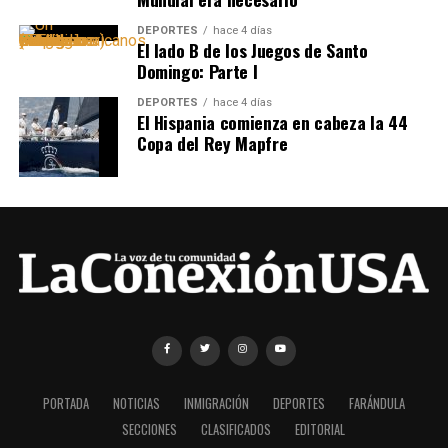
DEPORTES
hace 4 días
El lado B de los Juegos de Santo
Domingo: Parte I
DEPORTES
hace 4 días
El Hispania comienza en cabeza la 44
Copa del Rey Mapfre
PORTADA
NOTICIAS
INMIGRACIÓN
DEPORTES
FARÁNDULA
SECCIONES
CLASIFICADOS
EDITORIAL