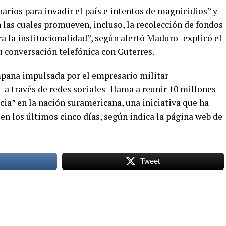
narios para invadir el país e intentos de magnicidios” y
 las cuales promueven, incluso, la recolección de fondos
ra la institucionalidad”, según alertó Maduro -explicó el
u conversación telefónica con Guterres.
ampaña impulsada por el empresario militar
-a través de redes sociales- llama a reunir 10 millones
cia” en la nación suramericana, una iniciativa que ha
en los últimos cinco días, según indica la página web de
Tweet