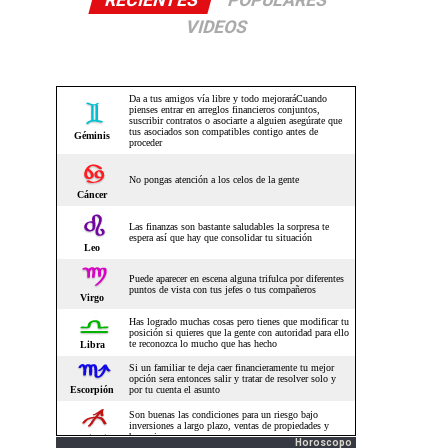
RECIENTES
POPULARES
VIDEOS
Horoscopo