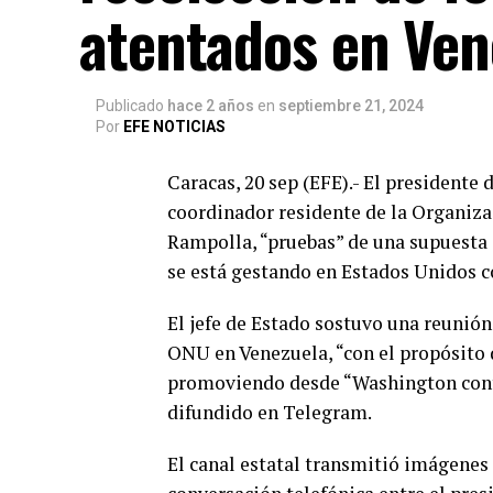
atentados en Ven
Publicado
hace 2 años
en
septiembre 21, 2024
Por
EFE NOTICIAS
Caracas, 20 sep (EFE).- El presidente
coordinador residente de la Organiza
Rampolla, “pruebas” de una supuesta 
se está gestando en Estados Unidos c
El jefe de Estado sostuvo una reunió
ONU en Venezuela, “con el propósito d
promoviendo desde “Washington contr
difundido en Telegram.
El canal estatal transmitió imágenes