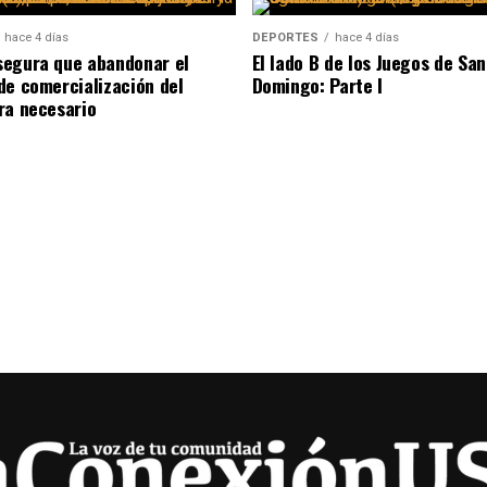
hace 4 días
DEPORTES
hace 4 días
egura que abandonar el
El lado B de los Juegos de San
de comercialización del
Domingo: Parte I
ra necesario