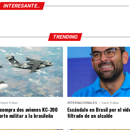
INTERESANTE..
TRENDING
hace 4 días
INTERNACIONALES
hace 3 días
compra dos aviones KC-390
Escándalo en Brasil por el vid
rte militar a la brasileña
filtrado de un alcalde