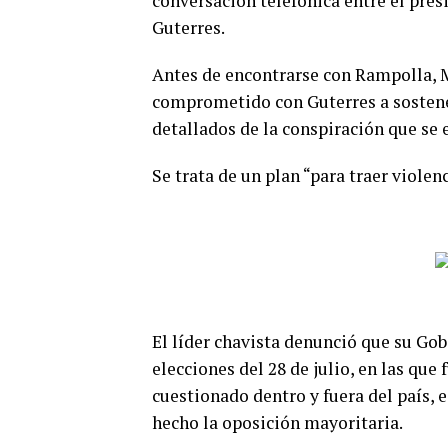
conversación telefónica entre el pres
Guterres.
Antes de encontrarse con Rampolla, M
comprometido con Guterres a sostene
detallados de la conspiración que se
Se trata de un plan “para traer violen
El líder chavista denunció que su Gob
elecciones del 28 de julio, en las qu
cuestionado dentro y fuera del país, 
hecho la oposición mayoritaria.