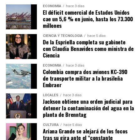
ECONOMÍA
hace 3 días
El déficit comercial de Estados Unidos
cae un 5,6 % en junio, hasta los 73.300
millones
CIENCIA Y TECNOLOGÍA
hace 5 días
De la Espriella completa su gabinete
con Claudia Benavides como ministra de
Ciencia
ECONOMÍA
hace 3 días
Colombia compra dos aviones KC-390
de transporte militar a la brasileña
Embraer
LOCALES
hace 3 días
Jackson obtiene una orden judicial para
detener la contaminación del agua en la
planta de Brenntag
CULTURA
hace 5 días
Ariana Grande se alejará de los focos
tras su gira ante el “constante