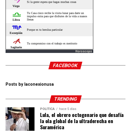
Horoscopo
FACEBOOK
Posts by laconexionusa
TRENDING
POLÍTICA
hace 5 días
Lula, el obrero octogenario que desafía
la ola global de la ultraderecha en
Suramérica