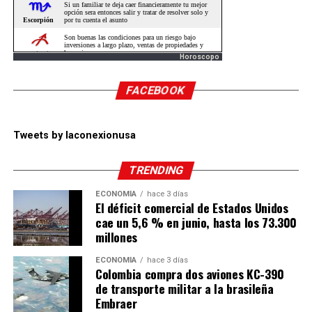
Horoscopo
FACEBOOK
Tweets by laconexionusa
TRENDING
ECONOMÍA
hace 3 días
El déficit comercial de Estados Unidos
cae un 5,6 % en junio, hasta los 73.300
millones
ECONOMÍA
hace 3 días
Colombia compra dos aviones KC-390
de transporte militar a la brasileña
Embraer