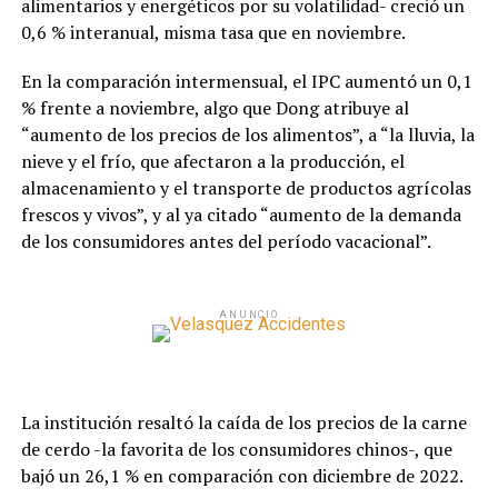
alimentarios y energéticos por su volatilidad- creció un
0,6 % interanual, misma tasa que en noviembre.
En la comparación intermensual, el IPC aumentó un 0,1
% frente a noviembre, algo que Dong atribuye al
“aumento de los precios de los alimentos”, a “la lluvia, la
nieve y el frío, que afectaron a la producción, el
almacenamiento y el transporte de productos agrícolas
frescos y vivos”, y al ya citado “aumento de la demanda
de los consumidores antes del período vacacional”.
ANUNCIO
La institución resaltó la caída de los precios de la carne
de cerdo -la favorita de los consumidores chinos-, que
bajó un 26,1 % en comparación con diciembre de 2022.