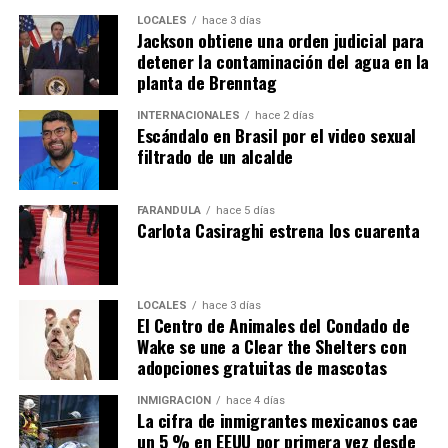
LOCALES
hace 3 días
Jackson obtiene una orden judicial para
detener la contaminación del agua en la
planta de Brenntag
INTERNACIONALES
hace 2 días
Escándalo en Brasil por el video sexual
filtrado de un alcalde
FARÁNDULA
hace 5 días
Carlota Casiraghi estrena los cuarenta
LOCALES
hace 3 días
El Centro de Animales del Condado de
Wake se une a Clear the Shelters con
adopciones gratuitas de mascotas
INMIGRACIÓN
hace 4 días
La cifra de inmigrantes mexicanos cae
un 5 % en EEUU por primera vez desde