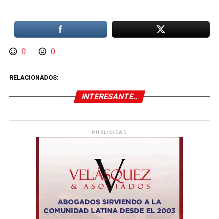
0
0
RELACIONADOS:
INTERESANTE..
PUBLICIDAD