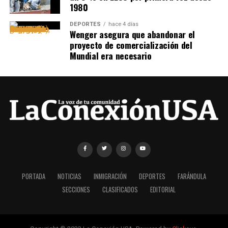
1980
DEPORTES
hace 4 días
Wenger asegura que abandonar el
proyecto de comercialización del
Mundial era necesario
PORTADA
NOTICIAS
INMIGRACIÓN
DEPORTES
FARÁNDULA
SECCIONES
CLASIFICADOS
EDITORIAL