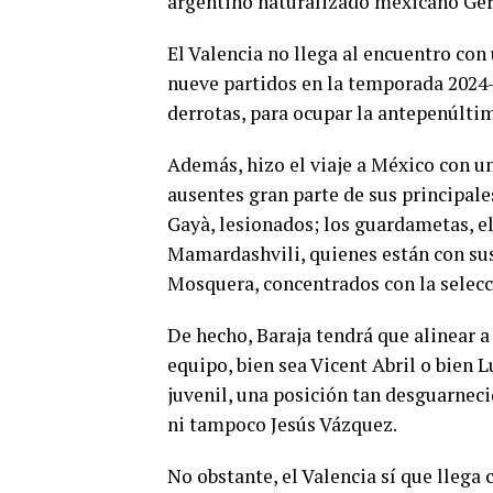
argentino naturalizado mexicano Ger
El Valencia no llega al encuentro con
nueve partidos en la temporada 2024-
derrotas, para ocupar la antepenúlti
Además, hizo el viaje a México con u
ausentes gran parte de sus principale
Gayà, lesionados; los guardametas, e
Mamardashvili, quienes están con sus 
Mosquera, concentrados con la selecc
De hecho, Baraja tendrá que alinear 
equipo, bien sea Vicent Abril o bien 
juvenil, una posición tan desguarneci
ni tampoco Jesús Vázquez.
No obstante, el Valencia sí que llega 