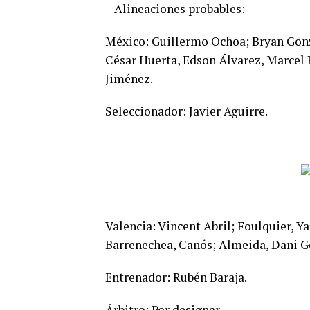
– Alineaciones probables:
México: Guillermo Ochoa; Bryan Gonz
César Huerta, Edson Álvarez, Marcel
Jiménez.
Seleccionador: Javier Aguirre.
Valencia: Vincent Abril; Foulquier, Ya
Barrenechea, Canós; Almeida, Dani 
Entrenador: Rubén Baraja.
Árbitro: Por designar.