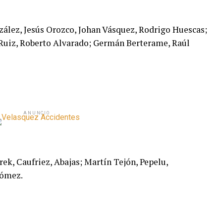
ález, Jesús Orozco, Johan Vásquez, Rodrigo Huescas;
 Ruiz, Roberto Alvarado; Germán Berterame, Raúl
ANUNCIO
rek, Caufriez, Abajas; Martín Tejón, Pepelu,
Gómez.