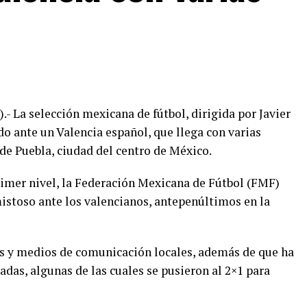
.- La selección mexicana de fútbol, dirigida por Javier
do ante un Valencia español, que llega con varias
de Puebla, ciudad del centro de México.
rimer nivel, la Federación Mexicana de Fútbol (FMF)
mistoso ante los valencianos, antepenúltimos en la
has y medios de comunicación locales, además de que ha
adas, algunas de las cuales se pusieron al 2×1 para