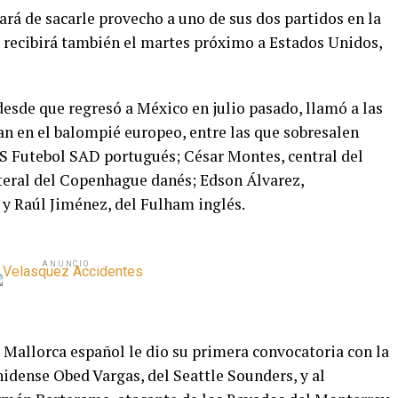
atará de sacarle provecho a uno de sus dos partidos en la
ri recibirá también el martes próximo a Estados Unidos,
esde que regresó a México en julio pasado, llamó a las
tan en el balompié europeo, entre las que sobresalen
 Futebol SAD portugués; César Montes, central del
teral del Copenhague danés; Edson Álvarez,
y Raúl Jiménez, del Fulham inglés.
ANUNCIO
el Mallorca español le dio su primera convocatoria con la
idense Obed Vargas, del Seattle Sounders, y al