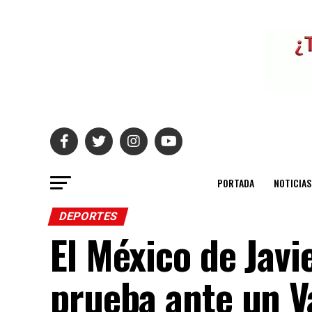
PORTADA
NOTICIAS
DEPORTES
El México de Javi
prueba ante un V