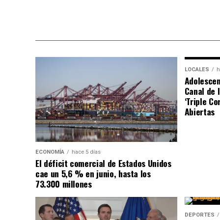
LOCALES
h
Adolescen
Canal de 
‘Triple C
Abiertas
ECONOMÍA
hace 5 días
El déficit comercial de Estados Unidos
cae un 5,6 % en junio, hasta los
73.300 millones
DEPORTES