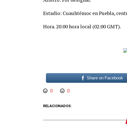
Estadio: Cuauhtémoc en Puebla, cent
Hora. 20:00 hora local (02:00 GMT).
Share on Facebook
0
0
RELACIONADOS: