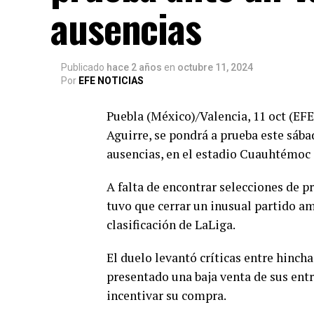
ausencias
Publicado
hace 2 años
en
octubre 11, 2024
Por
EFE NOTICIAS
Puebla (México)/Valencia, 11 oct (EFE)
Aguirre, se pondrá a prueba este sába
ausencias, en el estadio Cuauhtémoc 
A falta de encontrar selecciones de p
tuvo que cerrar un inusual partido a
clasificación de LaLiga.
El duelo levantó críticas entre hinc
presentado una baja venta de sus entr
incentivar su compra.