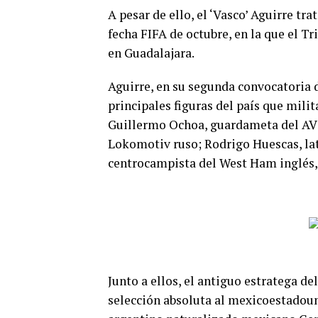
A pesar de ello, el ‘Vasco’ Aguirre tr
fecha FIFA de octubre, en la que el T
en Guadalajara.
Aguirre, en su segunda convocatoria d
principales figuras del país que mili
Guillermo Ochoa, guardameta del AVS
Lokomotiv ruso; Rodrigo Huescas, la
centrocampista del West Ham inglés, 
Junto a ellos, el antiguo estratega d
selección absoluta al mexicoestadoun