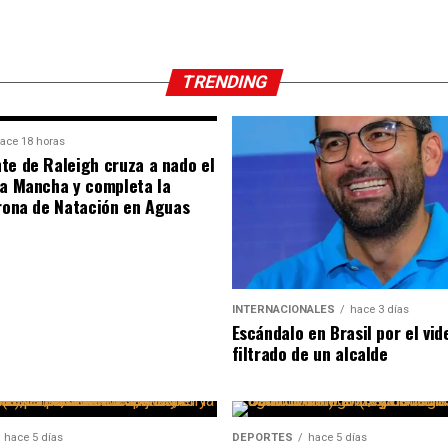
TRENDING
ace 18 horas
te de Raleigh cruza a nado el
la Mancha y completa la
orona de Natación en Aguas
INTERNACIONALES
hace 3 días
Escándalo en Brasil por el vid
filtrado de un alcalde
hace 5 días
DEPORTES
hace 5 días