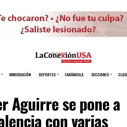
INMIGRACIÓN
DEPORTES
FARÁNDULA
SECCIONES
CLAS
er Aguirre se pone a
alencia con varias