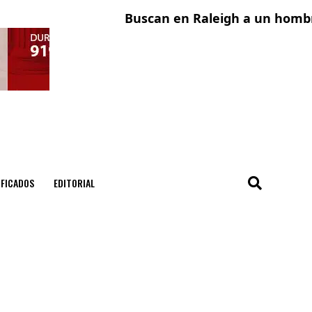
Buscan en Raleigh a un hombre que
A
IFICADOS
EDITORIAL