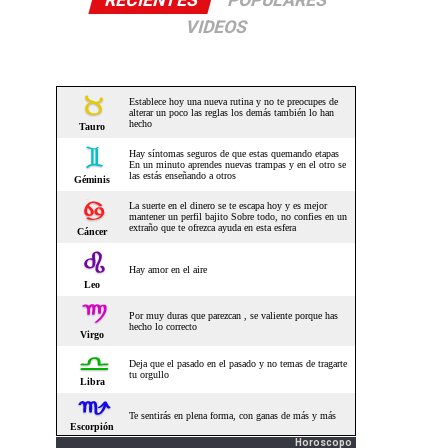
RECIENTES
POPULARES
VIDEOS
Horoscopo