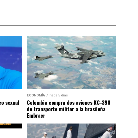
ECONOMÍA
hace 5 días
eo sexual
Colombia compra dos aviones KC-390
de transporte militar a la brasileña
Embraer