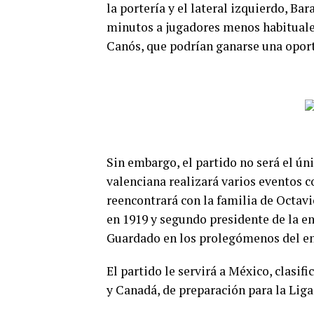
la portería y el lateral izquierdo, Ba
minutos a jugadores menos habituale
Canós, que podrían ganarse una oport
Sin embargo, el partido no será el úni
valenciana realizará varios eventos 
reencontrará con la familia de Octav
en 1919 y segundo presidente de la e
Guardado en los prolegómenos del e
El partido le servirá a México, clasif
y Canadá, de preparación para la Liga