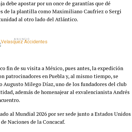
raja debe apostar por un once de garantías que dé
s de la plantilla como Maximiliano Caufriez o Sergi
unidad al otro lado del Atlántico.
ANUNCIO
co fin de su visita a México, pues antes, la expedición
con patrocinadores en Puebla y, al mismo tiempo, se
io Augusto Milego Díaz, uno de los fundadores del club
ntidad, además de homenajear al exvalencianista Andrés
ncuentro.
icado al Mundial 2026 por ser sede junto a Estados Unidos
 de Naciones de la Concacaf.