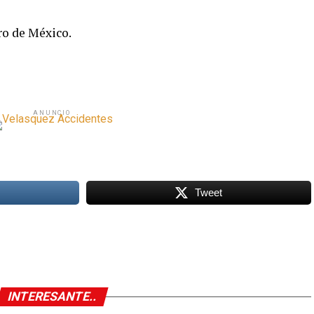
ro de México.
ANUNCIO
Tweet
INTERESANTE..