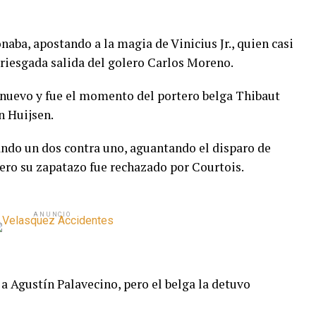
ba, apostando a la magia de Vinicius Jr., quien casi
rriesgada salida del golero Carlos Moreno.
 nuevo y fue el momento del portero belga Thibaut
n Huijsen.
ando un dos contra uno, aguantando el disparo de
ero su zapatazo fue rechazado por Courtois.
ANUNCIO
a Agustín Palavecino, pero el belga la detuvo