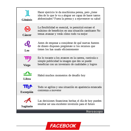
Horoscopo
FACEBOOK