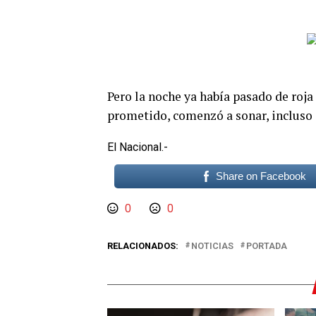
Pero la noche ya había pasado de roja
prometido, comenzó a sonar, incluso 
El Nacional.-
Share on Facebook
0
0
RELACIONADOS:
NOTICIAS
PORTADA