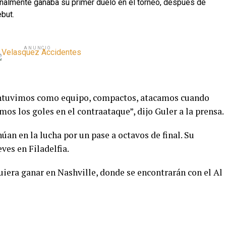
inalmente ganaba su primer duelo en el torneo, después de
ebut.
ANUNCIO
mantuvimos como equipo, compactos, atacamos cuando
os los goles en el contraataque”, dijo Guler a la prensa.
úan en la lucha por un pase a octavos de final. Su
eves en Filadelfia.
quiera ganar en Nashville, donde se encontrarán con el Al