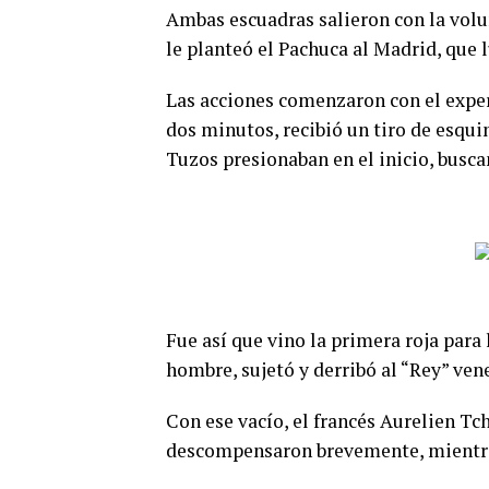
Ambas escuadras salieron con la volun
le planteó el Pachuca al Madrid, que l
Las acciones comenzaron con el exp
dos minutos, recibió un tiro de esqui
Tuzos presionaban en el inicio, busca
Fue así que vino la primera roja par
hombre, sujetó y derribó al “Rey” vene
Con ese vacío, el francés Aurelien Tc
descompensaron brevemente, mientra