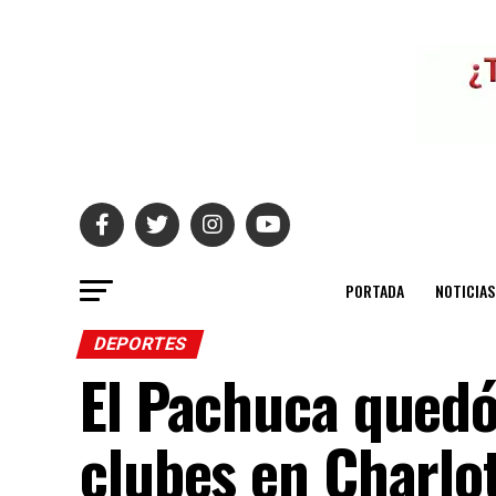
PORTADA
NOTICIAS
DEPORTES
El Pachuca quedó
clubes en Charlo