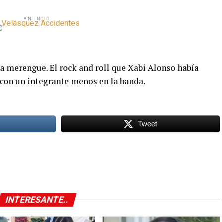
ANUNCIO
 a merengue. El rock and roll que Xabi Alonso había
con un integrante menos en la banda.
Tweet
INTERESANTE..