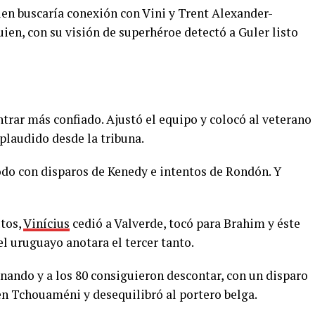
en buscaría conexión con Vini y Trent Alexander-
ien, con su visión de superhéroe detectó a Guler listo
ntrar más confiado. Ajustó el equipo y colocó al veterano
plaudido desde la tribuna.
odo con disparos de Kenedy e intentos de Rondón. Y
utos,
Vinícius
cedió a Valverde, tocó para Brahim y éste
el uruguayo anotara el tercer tanto.
nando y a los 80 consiguieron descontar, con un disparo
en Tchouaméni y desequilibró al portero belga.