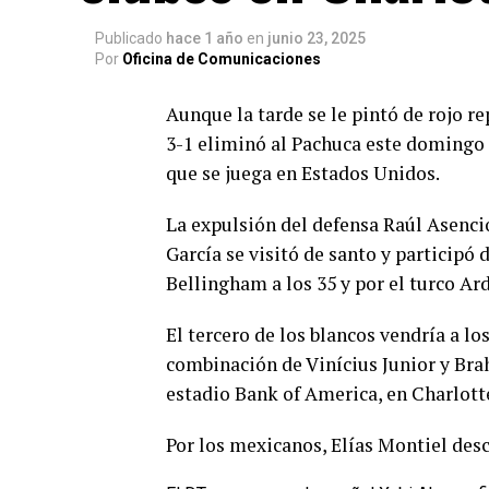
Publicado
hace 1 año
en
junio 23, 2025
Por
Oficina de Comunicaciones
Aunque la tarde se le pintó de rojo r
3-1 eliminó al Pachuca este domingo 
que se juega en Estados Unidos.
La expulsión del defensa Raúl Asenci
García se visitó de santo y participó 
Bellingham a los 35 y por el turco Ard
El tercero de los blancos vendría a l
combinación de Vinícius Junior y Bra
estadio Bank of America, en Charlotte
Por los mexicanos, Elías Montiel desc