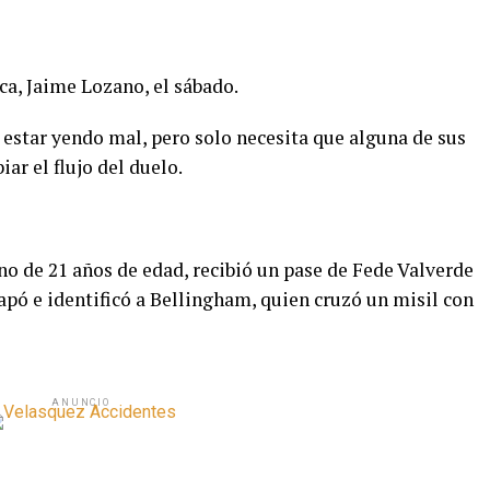
ca, Jaime Lozano, el sábado.
estar yendo mal, pero solo necesita que alguna de sus
iar el flujo del duelo.
no de 21 años de edad, recibió un pase de Fede Valverde
capó e identificó a Bellingham, quien cruzó un misil con
ANUNCIO