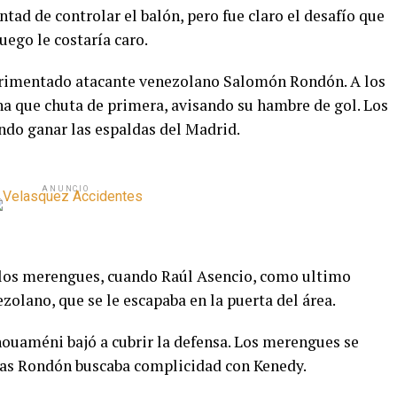
tad de controlar el balón, pero fue claro el desafío que
uego le costaría caro.
erimentado atacante venezolano Salomón Rondón. A los
na que chuta de primera, avisando su hambre de gol. Los
ndo ganar las espaldas del Madrid.
ANUNCIO
a los merengues, cuando Raúl Asencio, como ultimo
zolano, que se le escapaba en la puerta del área.
houaméni bajó a cubrir la defensa. Los merengues se
s Rondón buscaba complicidad con Kenedy.