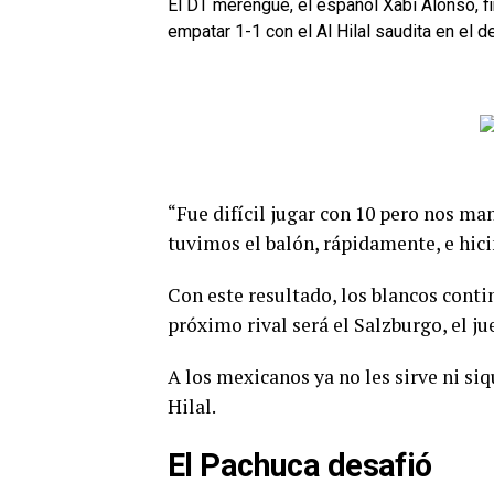
El DT merengue, el español Xabi Alonso, f
empatar 1-1 con el Al Hilal saudita en el d
“Fue difícil jugar con 10 pero nos 
tuvimos el balón, rápidamente, e hicim
Con este resultado, los blancos contin
próximo rival será el Salzburgo, el ju
A los mexicanos ya no les sirve ni si
Hilal.
El Pachuca desafió