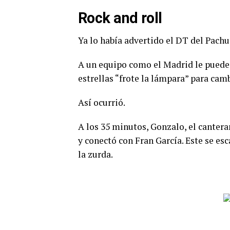
Rock and roll
Ya lo había advertido el DT del Pachu
A un equipo como el Madrid le puede 
estrellas “frote la lámpara” para camb
Así ocurrió.
A los 35 minutos, Gonzalo, el cantera
y conectó con Fran García. Este se es
la zurda.