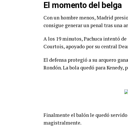
El momento del belga
Con un hombre menos, Madrid presiona
consigue generar un penal tras una a
A los 19 minutos, Pachuca intentó de
Courtois, apoyado por su central Dea
El defensa protegió a su arquero gan
Rondón. La bola quedó para Kenedy, p
Finalmente el balón le quedó servido 
magistralmente.