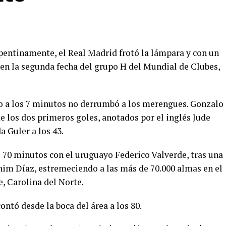
epentinamente, el Real Madrid frotó la lámpara y con un
en la segunda fecha del grupo H del Mundial de Clubes,
o a los 7 minutos no derrumbó a los merengues. Gonzalo
de los dos primeros goles, anotados por el inglés Jude
a Guler a los 43.
os 70 minutos con el uruguayo Federico Valverde, tras una
him Díaz, estremeciendo a las más de 70.000 almas en el
, Carolina del Norte.
ontó desde la boca del área a los 80.