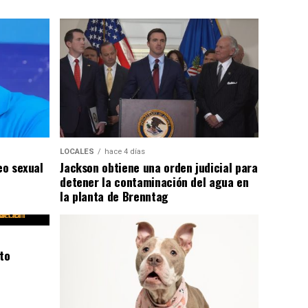
LOCALES
hace 4 días
eo sexual
Jackson obtiene una orden judicial para
detener la contaminación del agua en
la planta de Brenntag
to