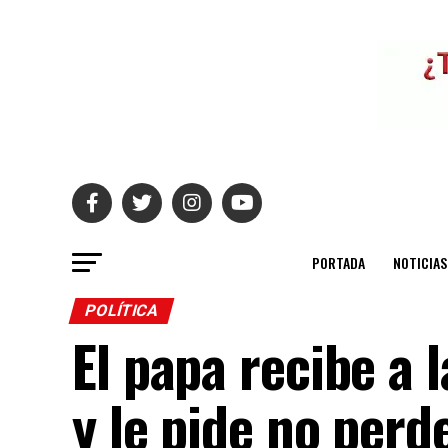
PORTADA
NOTICIAS
POLÍTICA
El papa recibe a 
y le pide no perd