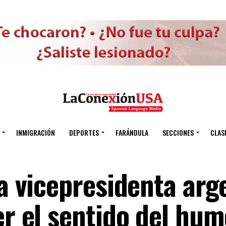
INMIGRACIÓN
DEPORTES
FARÁNDULA
SECCIONES
CLAS
la vicepresidenta arg
er el sentido del hum