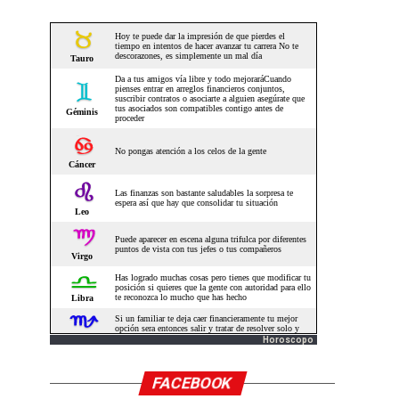
Horoscopo
FACEBOOK