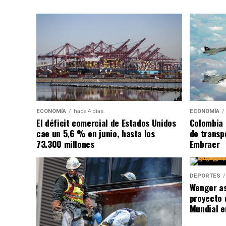
ECONOMÍA
hace 4 días
ECONOMÍA
El déficit comercial de Estados Unidos
Colombia 
cae un 5,6 % en junio, hasta los
de transpo
73.300 millones
Embraer
DEPORTES
Wenger as
proyecto 
Mundial e