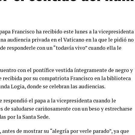
 papa Francisco ha recibido este lunes a la vicepresidenta
una audiencia privada en el Vaticano en la que le pidió no
de responderle con un “todavía vivo” cuando ella le
cuentro con el pontífice vestida íntegramente de negro y
e recibida por su compatriota Francisco en la biblioteca
nda Logia, donde se celebran las audiencias.
le respondió el papa a la vicepresidenta cuando le
s de saludarse cariñosamente con un beso y estrecharse
as por la Santa Sede.
 antes de mostrar su “alegría por verle parado”, ya que