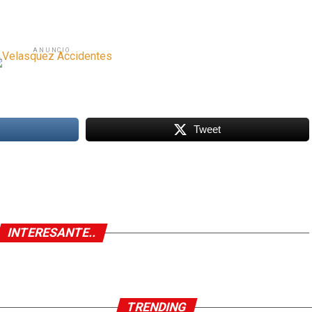
ANUNCIO
Tweet
INTERESANTE..
TRENDING