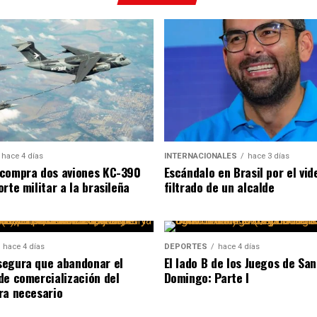
hace 4 días
INTERNACIONALES
hace 3 días
compra dos aviones KC-390
Escándalo en Brasil por el vid
rte militar a la brasileña
filtrado de un alcalde
hace 4 días
DEPORTES
hace 4 días
egura que abandonar el
El lado B de los Juegos de San
de comercialización del
Domingo: Parte I
ra necesario