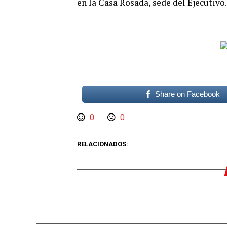
en la Casa Rosada, sede del Ejecutivo.
Share on Facebook
0
0
RELACIONADOS: