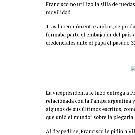
Francisco no utilizó la silla de rued
movilidad.
Tras la reunión entre ambos, se produ
formaba parte el embajador del país a
credenciales ante el papa el pasado 31
La vicepresidenta le hizo entrega a F
relacionada con la Pampa argentina y 
algunos de sus últimos escritos, como
que unió el mundo” sobre la plegaria
Al despedirse, Francisco le pidió a Vil