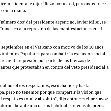
icepresidenta le dijo: “Rezo por usted, pero usted rece
e con la mano.
‘número dos’ del presidente argentino, Javier Milei, se
 Francisco a la represión de las manifestaciones en el
 septiembre en el Vaticano con motivo de los 10 años
imientos Populares para combatir la exclusión social,
 reciente represión por parte de las fuerzas de
antes que protestaban en contra del veto presidencial a
a cual nosotros respetamos, escuchamos y hasta
apa, pero no tenemos por qué compartir la visión que
l respeto es total y absoluto”, dijo entonces el portavoz
Adorni, durante una de sus habituales ruedas de prensa