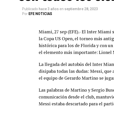
Publicado
hace 3 años
en
septiembre 28, 2023
Por
EFE NOTICIAS
Miami, 27 sep (EFE).- El Inter Miami 
la Copa US Open, el torneo más antig
histórica para los de Florida y con 
el elemento más importante: Lionel 
La llegada del autobús del Inter Mia
disipaba todas las dudas: Messi, que 
el equipo de Gerardo Martino se jugarí
Las palabras de Martino y Sergio Bus
comunicación desde el club, mantuvie
Messi estaba descartado para el parti