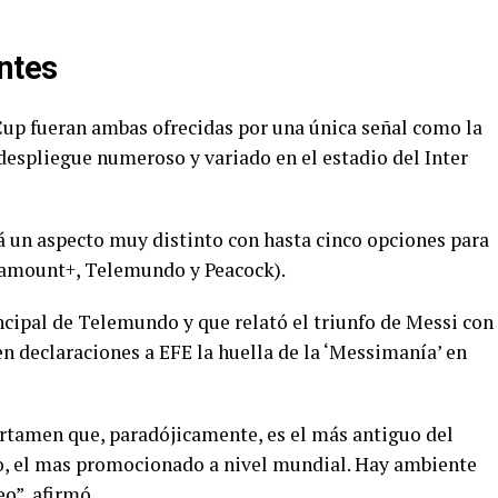
ntes
Cup fueran ambas ofrecidas por una única señal como la
espliegue numeroso y variado en el estadio del Inter
rá un aspecto muy distinto con hasta cinco opciones para
aramount+, Telemundo y Peacock).
ncipal de Telemundo y que relató el triunfo de Messi con
en declaraciones a EFE la huella de la ‘Messimanía’ en
ertamen que, paradójicamente, es el más antiguo del
o, el mas promocionado a nivel mundial. Hay ambiente
eo”, afirmó.