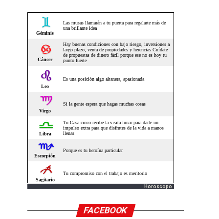
Horoscopo
FACEBOOK