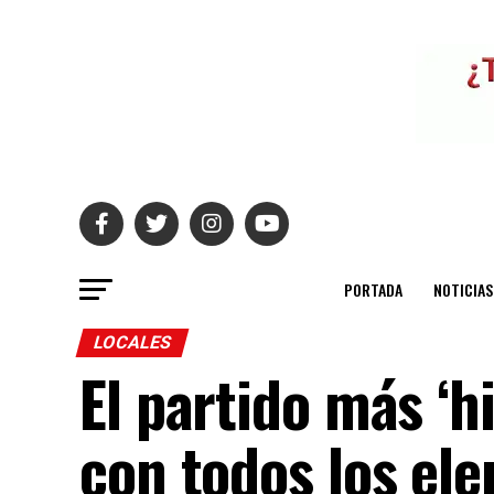
PORTADA
NOTICIAS
LOCALES
El partido más ‘h
con todos los e