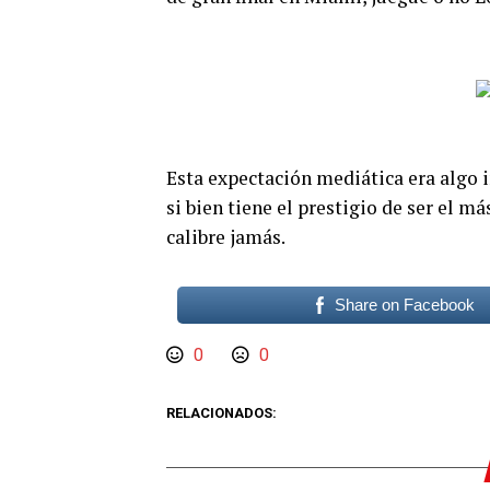
Esta expectación mediática era algo 
si bien tiene el prestigio de ser el m
calibre jamás.
Share on Facebook
0
0
RELACIONADOS: