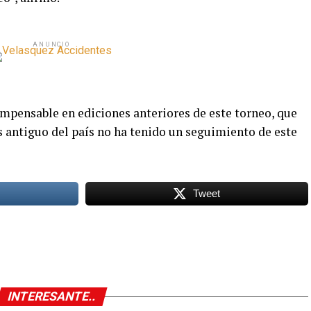
ANUNCIO
impensable en ediciones anteriores de este torneo, que
ás antiguo del país no ha tenido un seguimiento de este
Tweet
INTERESANTE..