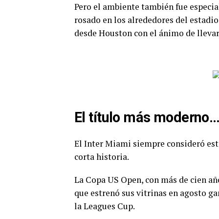
Pero el ambiente también fue especial
rosado en los alrededores del estadi
desde Houston con el ánimo de llevars
El título más moderno…
El Inter Miami siempre consideró es
corta historia.
La Copa US Open, con más de cien año
que estrenó sus vitrinas en agosto g
la Leagues Cup.