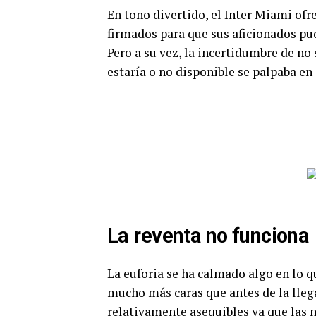
En tono divertido, el Inter Miami ofre
firmados para que sus aficionados pudi
Pero a su vez, la incertidumbre de no
estaría o no disponible se palpaba en
La reventa no funciona
La euforia se ha calmado algo en lo qu
mucho más caras que antes de la lleg
relativamente asequibles ya que las m