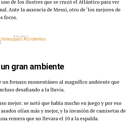
 uno de los ilustres que se cruzó el Atlántico para ver
al. Ante la ausencia de Messi, otro de ‘los mejores de
s focos.
ANUNCIO
, un gran ambiente
fue un frenazo momentáneo al magnífico ambiente que
ncluso desafiando a la lluvia.
cluso mejor: se notó que había mucho en juego y por eso
 asados olían más y mejor, y la invasión de camisetas de
una remera que no llevara el 10 a la espalda.