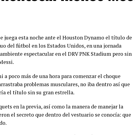
se juega esta noche ante el Houston Dynamo el título de
uo del fútbol en los Estados Unidos, en una jornada
un ambiente espectacular en el DRV PNK Stadium pero sin
Messi.
mi a poco más de una hora para comenzar el choque
arrastraba problemas musculares, no iba dentro así que
a el título sin su gran estrella.
quets en la previa, así como la manera de manejar la
ron el secreto que dentro del vestuario se conocía: que
do.