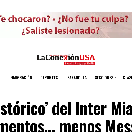
INMIGRACIÓN
DEPORTES
FARÁNDULA
SECCIONES
CLAS
istórico’ del Inter Mi
lementos… menos Mes