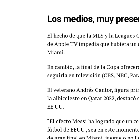
Los medios, muy prese
El hecho de que la MLS y la Leagues 
de Apple TV impedía que hubiera un d
Miami.
En cambio, la final de la Copa ofrece
seguirla en televisión (CBS, NBC, P
El veterano Andrés Cantor, figura pri
la albiceleste en Qatar 2022, destacó 
EE.UU.
“El efecto Messi ha logrado que un c
fútbol de EEUU , sea en este moment
de gran final en Miami, juegue o no L