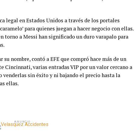
ca legal en Estados Unidos a través de los portales
‘caramelo’ para quienes juegan a hacer negocio con ellas.
 en torno a Messi han significado un duro varapalo para
s.
lar su nombre, contó a EFE que compró hace más de un
te Cincinnati, varias entradas VIP por un valor cercano a
 venderlas sin éxito y ni bajando el precio hasta la
s ellas.
ANUNCIO