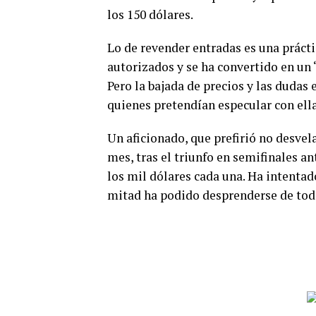
los 150 dólares.
Lo de revender entradas es una prácti
autorizados y se ha convertido en un 
Pero la bajada de precios y las dudas
quienes pretendían especular con ella
Un aficionado, que prefirió no desve
mes, tras el triunfo en semifinales an
los mil dólares cada una. Ha intentado
mitad ha podido desprenderse de toda