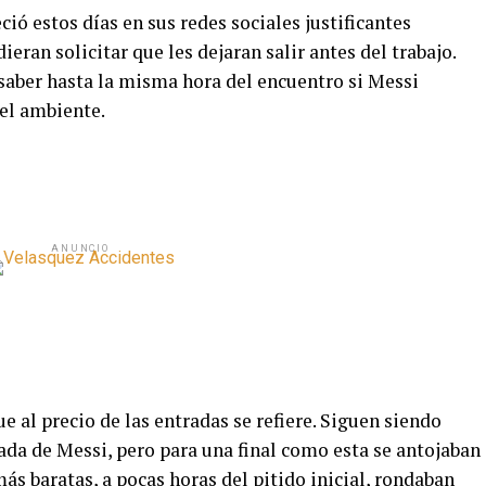
ció estos días en sus redes sociales justificantes
eran solicitar que les dejaran salir antes del trabajo.
 saber hasta la misma hora del encuentro si Messi
 el ambiente.
ANUNCIO
e al precio de las entradas se refiere. Siguen siendo
ada de Messi, pero para una final como esta se antojaban
ás baratas, a pocas horas del pitido inicial, rondaban